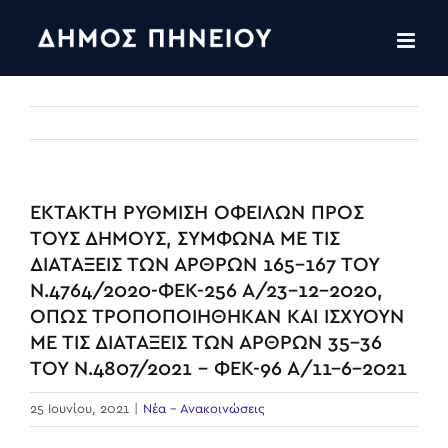
Skip
to
content
ΈΚΤΑΚΤΗ ΡΥΘΜΙΣΗ ΟΦΕΙΛΩΝ ΠΡΟΣ
ΤΟΥΣ ΔΗΜΟΥΣ, ΣΥΜΦΩΝΑ ΜΕ ΤΙΣ
ΔΙΑΤΑΞΕΙΣ ΤΩΝ ΑΡΘΡΩΝ 165-167 ΤΟΥ
Ν.4764/2020-ΦΕΚ-256 Α/23-12-2020,
ΟΠΩΣ ΤΡΟΠΟΠΟΙΗΘΗΚΑΝ ΚΑΙ ΙΣΧΥΟΥΝ
ΜΕ ΤΙΣ ΔΙΑΤΑΞΕΙΣ ΤΩΝ ΑΡΘΡΩΝ 35-36
ΤΟΥ Ν.4807/2021 – ΦΕΚ-96 Α/11-6-2021
25 Ιουνίου, 2021
|
Νέα - Ανακοινώσεις