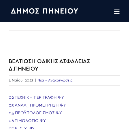
Skip
to
content
ΒΕΛΤΙΩΣΗ ΟΔΙΚΗΣ ΑΣΦΑΛΕΙΑΣ
Δ.ΠΗΝΕΙΟΥ
4 Μαΐου, 2023
|
Νέα - Ανακοινώσεις
02 ΤΕΧΝΙΚΗ ΠΕΡΙΓΡΑΦΗ ΨΥ
03 ΑΝΑΛ_ ΠΡΟΜΕΤΡΗΣΗ ΨΥ
05 ΠΡΟΫΠΟΛΟΓΙΣΜΟΣ ΨΥ
06 ΤΙΜΟΛΟΓΙΟ ΨΥ
07 Ε_Σ_Υ_ΨΥ