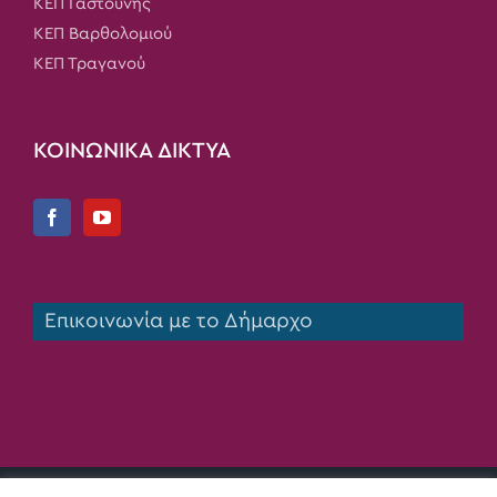
ΚΕΠ Γαστούνης
ΚΕΠ Βαρθολομιού
ΚΕΠ Τραγανού
ΚΟΙΝΩΝΙΚΑ ΔΙΚΤΥΑ
Επικοινωνία με το Δήμαρχο