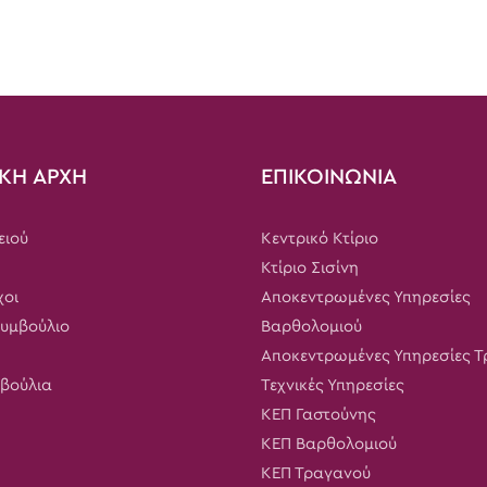
ΚΗ ΑΡΧΗ
ΕΠΙΚΟΙΝΩΝΙΑ
ειού
Κεντρικό Κτίριο
Κτίριο Σισίνη
χοι
Αποκεντρωμένες Υπηρεσίες
Συμβούλιο
Βαρθολομιού
Αποκεντρωμένες Υπηρεσίες 
μβούλια
Τεχνικές Υπηρεσίες
ΚΕΠ Γαστούνης
ΚΕΠ Βαρθολομιού
ΚΕΠ Τραγανού