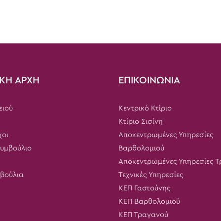
ΚΗ ΑΡΧΗ
ΕΠΙΚΟΙΝΩΝΙΑ
ειού
Κεντρικό Κτίριο
Κτίριο Σισίνη
χοι
Αποκεντρωμένες Υπηρεσίες
Συμβούλιο
Βαρθολομιού
Αποκεντρωμένες Υπηρεσίες 
μβούλια
Τεχνικές Υπηρεσίες
ΚΕΠ Γαστούνης
ΚΕΠ Βαρθολομιού
ΚΕΠ Τραγανού