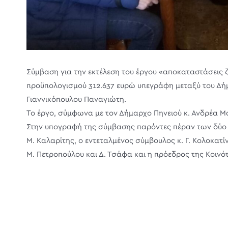
Σύμβαση για την εκτέλεση του έργου «αποκαταστάσεις 
προϋπολογισμού 312.637 ευρώ υπεγράφη μεταξύ του Δήμο
Γιαννικόπουλου Παναγιώτη.
Το έργο, σύμφωνα με τον Δήμαρχο Πηνειού κ. Ανδρέα Μαρ
Στην υπογραφή της σύμβασης παρόντες πέραν των δύο σ
Μ. Καλαρίτης, ο εντεταλμένος σύμβουλος κ. Γ. Κολοκατί
Μ. Πετροπούλου και Δ. Τσάφα και η πρόεδρος της Κοιν