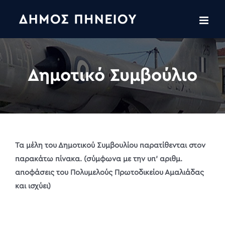
Skip
to
content
Δημοτικό Συμβούλιο
Τα μέλη του Δημοτικού Συμβουλίου παρατίθενται στον
παρακάτω πίνακα.
(σύμφωνα με την υπ’ αριθμ.
αποφάσεις του Πολυμελούς Πρωτοδικείου Αμαλιάδας
και ισχύει)