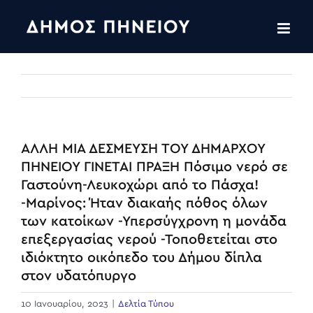
Skip
to
content
ΑΛΛΗ ΜΙΑ ΔΕΣΜΕΥΣΗ ΤΟΥ ΔΗΜΑΡΧΟΥ
ΠΗΝΕΙΟΥ ΓΙΝΕΤΑΙ ΠΡΑΞΗ Πόσιμο νερό σε
Γαστούνη-Λευκοχώρι από το Πάσχα!
-Μαρίνος: Ήταν διακαής πόθος όλων
των κατοίκων -Υπερσύγχρονη η μονάδα
επεξεργασίας νερού -Τοποθετείται στο
ιδιόκτητο οικόπεδο του Δήμου δίπλα
στον υδατόπυργο
10 Ιανουαρίου, 2023
|
Δελτία Τύπου