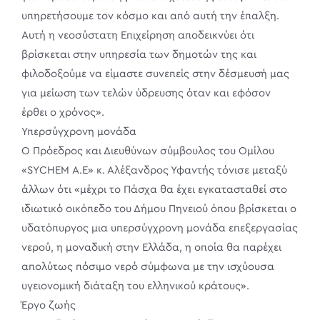
υπηρετήσουμε τον κόσμο και από αυτή την έπαλξη.
Αυτή η νεοσύστατη Επιχείρηση αποδεικνύει ότι
βρίσκεται στην υπηρεσία των δημοτών της και
φιλοδοξούμε να είμαστε συνεπείς στην δέσμευσή μας
για μείωση των τελών ύδρευσης όταν και εφόσον
έρθει ο χρόνος».
Υπερσύγχρονη μονάδα
Ο Πρόεδρος και Διευθύνων σύμβουλος του Ομίλου
«SYCHEM Α.Ε» κ. Αλέξανδρος Υφαντής τόνισε μεταξύ
άλλων ότι «μέχρι το Πάσχα θα έχει εγκατασταθεί στο
ιδιωτικό οικόπεδο του Δήμου Πηνειού όπου βρίσκεται ο
υδατόπυργος μια υπερσύγχρονη μονάδα επεξεργασίας
νερού, η μοναδική στην Ελλάδα, η οποία θα παρέχει
απολύτως πόσιμο νερό σύμφωνα με την ισχύουσα
υγειονομική διάταξη του ελληνικού κράτους».
Έργο ζωής