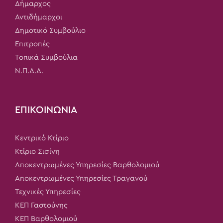
Δήμαρχος
Αντιδήμαρχοι
Δημοτικό Συμβούλιο
Επιτροπές
Τοπικά Συμβούλια
Ν.Π.Δ.Δ.
ΕΠΙΚΟΙΝΩΝΙΑ
Κεντρικό Κτίριο
Κτίριο Σισίνη
Αποκεντρωμένες Υπηρεσίες Βαρθολομιού
Αποκεντρωμένες Υπηρεσίες Τραγανού
Τεχνικές Υπηρεσίες
ΚΕΠ Γαστούνης
ΚΕΠ Βαρθολομιού