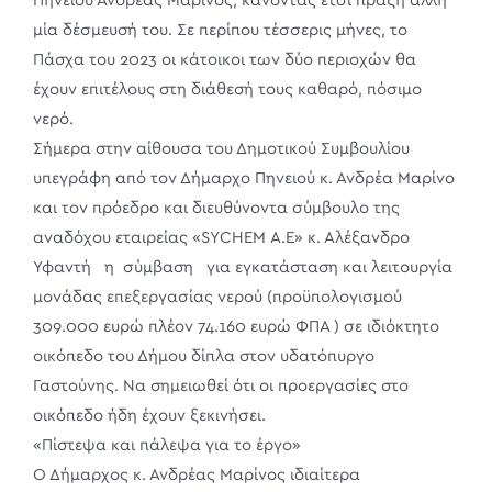
Πηνειού Ανδρέας Μαρίνος, κάνοντας έτσι πράξη άλλη
μία δέσμευσή του. Σε περίπου τέσσερις μήνες, το
Πάσχα του 2023 οι κάτοικοι των δύο περιοχών θα
έχουν επιτέλους στη διάθεσή τους καθαρό, πόσιμο
νερό.
Σήμερα στην αίθουσα του Δημοτικού Συμβουλίου
υπεγράφη από τον Δήμαρχο Πηνειού κ. Ανδρέα Μαρίνο
και τον πρόεδρο και διευθύνοντα σύμβουλο της
αναδόχου εταιρείας «SYCHEM Α.Ε» κ. Αλέξανδρο
Υφαντή η σύμβαση για εγκατάσταση και λειτουργία
μονάδας επεξεργασίας νερού (προϋπολογισμού
309.000 ευρώ πλέον 74.160 ευρώ ΦΠΑ ) σε ιδιόκτητο
οικόπεδο του Δήμου δίπλα στον υδατόπυργο
Γαστούνης. Να σημειωθεί ότι οι προεργασίες στο
οικόπεδο ήδη έχουν ξεκινήσει.
«Πίστεψα και πάλεψα για το έργο»
Ο Δήμαρχος κ. Ανδρέας Μαρίνος ιδιαίτερα