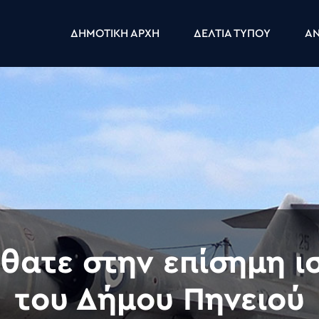
ΔΗΜΟΤΙΚΗ ΑΡΧΗ
ΔΕΛΤΙΑ ΤΥΠΟΥ
ΑΝ
ατε στην επίσημη ι
του Δήμου Πηνειού