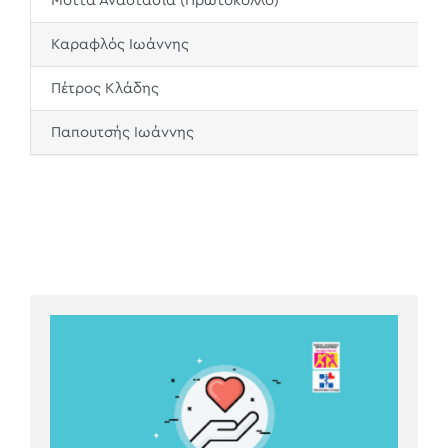
Μόττα Αναστασία (Πρωτόκολλο)
Καραφλός Ιωάννης
Πέτρος Κλάδης
Παπουτσής Ιωάννης