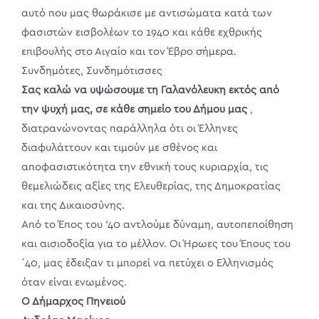
αυτό που μας θωράκισε με αντισώματα κατά των
φασιστών εισβολέων το 1940 και κάθε εχθρικής
επιβουλής στο Αιγαίο και τον Έβρο σήμερα.
Συνδημότες, Συνδημότισσες
Σας καλώ να υψώσουμε τη Γαλανόλευκη εκτός από
την ψυχή μας, σε κάθε σημείο του Δήμου μας
,
διατρανώνοντας παράλληλα ότι οι Έλληνες
διαφυλάττουν και τιμούν με σθένος και
αποφασιστικότητα την εθνική τους κυριαρχία, τις
θεμελιώδεις αξίες της Ελευθερίας, της Δημοκρατίας
και της Δικαιοσύνης.
Από το Έπος του ’40 αντλούμε δύναμη, αυτοπεποίθηση
και αισιοδοξία για το μέλλον. Οι Ήρωες του Έπους του
΄40, μας έδειξαν τι μπορεί να πετύχει ο Ελληνισμός
όταν είναι ενωμένος.
Ο Δήμαρχος Πηνειού