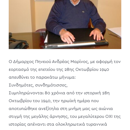
Ο Δήμαρχος Πηνειού Ανδρέας Μαρίνος, με αφορμή τον
εορτασμό της επετείου της 28ης Οκτωβρίου 1940
απευθύνει το παρακάτω μήνυμα:
Συνδημότες, συνδημότισσες,
Συμπληρώνονται 80 χρόνια από την ιστορική 28η
Οκτωβρίου του 1940, την ηρωϊκή ημέρα που
αποτυπώθηκε ανεξίτηλα στη μνήμη μας ως αιώνια
στιγμή της μεγάλης άρνησης, του μεγαλύτερου ΟΧΙ της
ιστορίας απέναντι στα ολοκληρωτικά τυραννικά