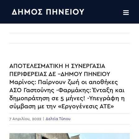
Skip
to
content
ΑΠΟΤΕΛΕΣΜΑΤΙΚΗ Η ΣΥΝΕΡΓΑΣΙΑ
ΠΕΡΙΦΕΡΕΙΑΣ ΔΕ –ΔΗΜΟΥ ΠΗΝΕΙΟΥ
Μαρίνος: Παίρνουν ζωή οι αποθήκες
ΑΣΟ Γαστούνης -Φαρμάκης: Ένταξη και
δημοπράτηση σε 5 μήνες! -Υπεγράφη η
σύμβαση με την «Εργογένεσις ΑΤΕ»
7 Απριλίου, 2022
|
Δελτία Τύπου
View