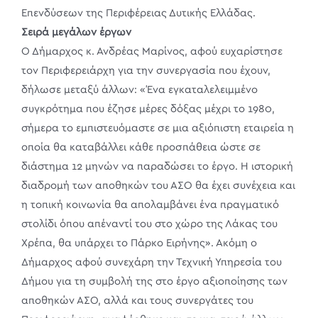
Επενδύσεων της Περιφέρειας Δυτικής Ελλάδας.
Σειρά μεγάλων έργων
Ο Δήμαρχος κ. Ανδρέας Μαρίνος, αφού ευχαρίστησε
τον Περιφερειάρχη για την συνεργασία που έχουν,
δήλωσε μεταξύ άλλων: «Ένα εγκαταλελειμμένο
συγκρότημα που έζησε μέρες δόξας μέχρι το 1980,
σήμερα το εμπιστευόμαστε σε μια αξιόπιστη εταιρεία η
οποία θα καταβάλλει κάθε προσπάθεια ώστε σε
διάστημα 12 μηνών να παραδώσει το έργο. Η ιστορική
διαδρομή των αποθηκών του ΑΣΟ θα έχει συνέχεια και
η τοπική κοινωνία θα απολαμβάνει ένα πραγματικό
στολίδι όπου απέναντί του στο χώρο της Λάκας του
Χρέπα, θα υπάρχει το Πάρκο Ειρήνης». Ακόμη ο
Δήμαρχος αφού συνεχάρη την Τεχνική Υπηρεσία του
Δήμου για τη συμβολή της στο έργο αξιοποίησης των
αποθηκών ΑΣΟ, αλλά και τους συνεργάτες του