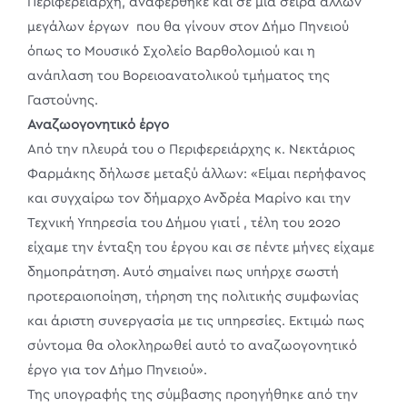
Περιφερειάρχη, αναφέρθηκε και σε μια σειρά άλλων
μεγάλων έργων που θα γίνουν στον Δήμο Πηνειού
όπως το Μουσικό Σχολείο Βαρθολομιού και η
ανάπλαση του Βορειοανατολικού τμήματος της
Γαστούνης.
Αναζωογονητικό έργο
Από την πλευρά του ο Περιφερειάρχης κ. Νεκτάριος
Φαρμάκης δήλωσε μεταξύ άλλων: «Είμαι περήφανος
και συγχαίρω τον δήμαρχο Ανδρέα Μαρίνο και την
Τεχνική Υπηρεσία του Δήμου γιατί , τέλη του 2020
είχαμε την ένταξη του έργου και σε πέντε μήνες είχαμε
δημοπράτηση. Αυτό σημαίνει πως υπήρχε σωστή
προτεραιοποίηση, τήρηση της πολιτικής συμφωνίας
και άριστη συνεργασία με τις υπηρεσίες. Εκτιμώ πως
σύντομα θα ολοκληρωθεί αυτό το αναζωογονητικό
έργο για τον Δήμο Πηνειού».
Της υπογραφής της σύμβασης προηγήθηκε από την