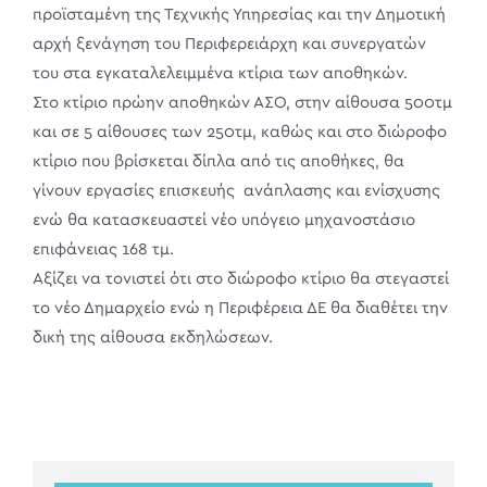
προϊσταμένη της Τεχνικής Υπηρεσίας και την Δημοτική
αρχή ξενάγηση του Περιφερειάρχη και συνεργατών
του στα εγκαταλελειμμένα κτίρια των αποθηκών.
Στο κτίριο πρώην αποθηκών ΑΣΟ, στην αίθουσα 500τμ
και σε 5 αίθουσες των 250τμ, καθώς και στο διώροφο
κτίριο που βρίσκεται δίπλα από τις αποθήκες, θα
γίνουν εργασίες επισκευής ανάπλασης και ενίσχυσης
ενώ θα κατασκευαστεί νέο υπόγειο μηχανοστάσιο
επιφάνειας 168 τμ.
Αξίζει να τονιστεί ότι στο διώροφο κτίριο θα στεγαστεί
το νέο Δημαρχείο ενώ η Περιφέρεια ΔΕ θα διαθέτει την
δική της αίθουσα εκδηλώσεων.