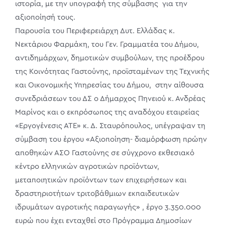
ιστορία, με την υπογραφή της σύμβασης για την
αξιοποίησή τους.
Παρουσία του Περιφερειάρχη Δυτ. Ελλάδας κ.
Νεκτάριου Φαρμάκη, του Γεν. Γραμματέα του Δήμου,
αντιδημάρχων, δημοτικών συμβούλων, της προέδρου
της Κοινότητας Γαστούνης, προϊσταμένων της Τεχνικής
και Οικονομικής Υπηρεσίας του Δήμου, στην αίθουσα
συνεδριάσεων του ΔΣ ο Δήμαρχος Πηνειού κ. Ανδρέας
Μαρίνος και ο εκπρόσωπος της αναδόχου εταιρείας
«Εργογένεσις ΑΤΕ» κ. Δ. Σταυρόπουλος, υπέγραψαν τη
σύμβαση του έργου «Αξιοποίηση- διαμόρφωση πρώην
αποθηκών ΑΣΟ Γαστούνης σε σύγχρονο εκθεσιακό
κέντρο ελληνικών αγροτικών προϊόντων,
μεταποιητικών προϊόντων των επιχειρήσεων και
δραστηριοτήτων τριτοβάθμιων εκπαιδευτικών
ιδρυμάτων αγροτικής παραγωγής» , έργο 3.350.000
ευρώ που έχει ενταχθεί στο Πρόγραμμα Δημοσίων