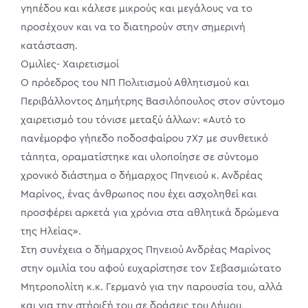
γηπέδου και κάλεσε μικρούς και μεγάλους να το
προσέχουν και να το διατηρούν στην σημερινή
κατάσταση.
Ομιλίες- Χαιρετισμοί
Ο πρόεδρος του ΝΠ Πολιτισμού Αθλητισμού και
Περιβάλλοντος Δημήτρης Βασιλόπουλος στον σύντομο
χαιρετισμό του τόνισε μεταξύ άλλων: «Αυτό το
πανέμορφο γήπεδο ποδοσφαίρου 7Χ7 με συνθετικό
τάπητα, οραματίστηκε και υλοποίησε σε σύντομο
χρονικό διάστημα ο δήμαρχος Πηνειού κ. Ανδρέας
Μαρίνος, ένας άνθρωπος που έχει ασχοληθεί και
προσφέρει αρκετά για χρόνια στα αθλητικά δρώμενα
της Ηλείας».
Στη συνέχεια ο δήμαρχος Πηνειού Ανδρέας Μαρίνος
στην ομιλία του αφού ευχαρίστησε τον Σεβασμιώτατο
Μητροπολίτη κ.κ. Γερμανό για την παρουσία του, αλλά
και για την στήριξή του σε δράσεις του Δήμου,