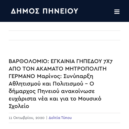
Skip
to
content
ΒΑΡΘΟΛΟΜΙΟ: ΕΓΚΑΙΝΙΑ ΓΗΠΕΔΟΥ 7Χ7
ΑΠΟ ΤΟΝ ΑΚΑΜΑΤΟ ΜΗΤΡΟΠΟΛΙΤΗ
ΓΕΡΜΑΝΟ Μαρίνος: Συνύπαρξη
Αθλητισμού και Πολιτισμού – Ο
δήμαρχος Πηνειού ανακοίνωσε
ευχάριστα νέα και για το Μουσικό
Σχολείο
11 Οκτωβρίου, 2020
|
Δελτία Τύπου