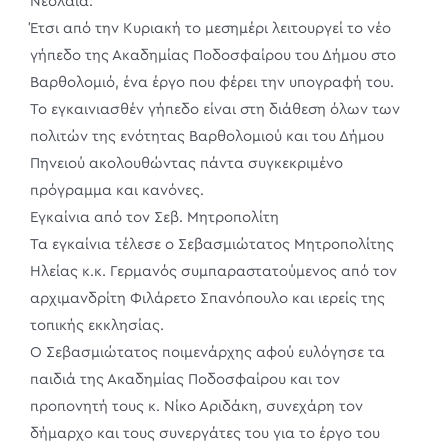
Νεολαία.
Έτσι από την Κυριακή το μεσημέρι λειτουργεί το νέο
γήπεδο της Ακαδημίας Ποδοσφαίρου του Δήμου στο
Βαρθολομιό, ένα έργο που φέρει την υπογραφή του.
Το εγκαινιασθέν γήπεδο είναι στη διάθεση όλων των
πολιτών της ενότητας Βαρθολομιού και του Δήμου
Πηνειού ακολουθώντας πάντα συγκεκριμένο
πρόγραμμα και κανόνες.
Εγκαίνια από τον Σεβ. Μητροπολίτη
Τα εγκαίνια τέλεσε ο Σεβασμιώτατος Μητροπολίτης
Ηλείας κ.κ. Γερμανός συμπαραστατούμενος από τον
αρχιμανδρίτη Φιλάρετο Σπανόπουλο και ιερείς της
τοπικής εκκλησίας.
Ο Σεβασμιώτατος ποιμενάρχης αφού ευλόγησε τα
παιδιά της Ακαδημίας Ποδοσφαίρου και τον
προπονητή τους κ. Νίκο Αριδάκη, συνεχάρη τον
δήμαρχο και τους συνεργάτες του για το έργο του