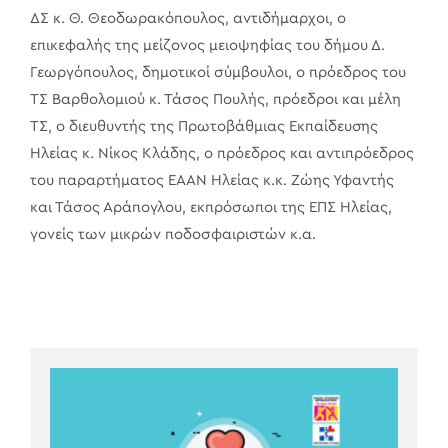
ΔΣ κ. Θ. Θεοδωρακόπουλος, αντιδήμαρχοι, ο
επικεφαλής της μείζονος μειοψηφίας του δήμου Δ.
Γεωργόπουλος, δημοτικοί σύμβουλοι, ο πρόεδρος του
ΤΣ Βαρθολομιού κ. Τάσος Πουλής, πρόεδροι και μέλη
ΤΣ, ο διευθυντής της Πρωτοβάθμιας Εκπαίδευσης
Ηλείας κ. Νίκος Κλάδης, ο πρόεδρος και αντιπρόεδρος
του παραρτήματος ΕΑΑΝ Ηλείας κ.κ. Ζώης Υφαντής
και Τάσος Αράπογλου, εκπρόσωποι της ΕΠΣ Ηλείας,
γονείς των μικρών ποδοσφαιριστών κ.α.