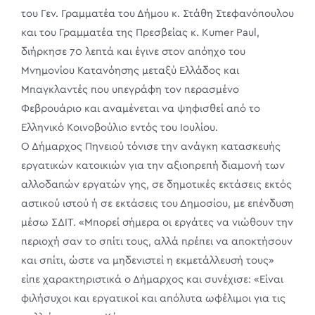
του Γεν. Γραμματέα του Δήμου κ. Στάθη Στεφανόπουλου
και του Γραμματέα της Πρεσβείας κ. Kumer Paul,
διήρκησε 70 λεπτά και έγινε στον απόηχο του
Μνημονίου Κατανόησης μεταξύ Ελλάδος και
Μπαγκλαντές που υπεγράφη τον περασμένο
Φεβρουάριο και αναμένεται να ψηφισθεί από το
Ελληνικό Κοινοβούλιο εντός του Ιουλίου.
Ο Δήμαρχος Πηνειού τόνισε την ανάγκη κατασκευής
εργατικών κατοικιών για την αξιοπρεπή διαμονή των
αλλοδαπών εργατών γης, σε δημοτικές εκτάσεις εκτός
αστικού ιστού ή σε εκτάσεις του Δημοσίου, με επένδυση
μέσω ΣΔΙΤ. «Μπορεί σήμερα οι εργάτες να νιώθουν την
περιοχή σαν το σπίτι τους, αλλά πρέπει να αποκτήσουν
και σπίτι, ώστε να μηδενιστεί η εκμετάλλευσή τους»
είπε χαρακτηριστικά ο Δήμαρχος και συνέχισε: «Είναι
φιλήσυχοι και εργατικοί και απόλυτα ωφέλιμοι για τις