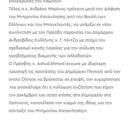
καλλιέργειες του Κάμπου».
Τέλος ο κ. Ανδρέας Μαρίνος πρότεινε μετά την ψήφιση
του Μνημονίου Κατανόησης από την Βουλή των
Ελλήνων και του Μπαγκλαντές, να υπάρξει εκ νέου
συνάντηση με τον Πρέσβη παρουσία του Δημάρχου
Ανδραβίδας Κυλλήνης κ. Γ. Λέντζα με στόχο τον
σχεδιασμό κοινής πορείας για την επίλυση του
προβλήματος διαμονής των αλλοδαπών.
Ο Πρέσβης κ. Ashud Ahmed άκουσε με ιδιαίτερη
προσοχή τις προτάσεις του Δημάρχου Πηνειού από τον
οποίο ζήτησε να βρίσκεται σε επαφή, τον ευχαρίστησε
και αποκάλυψε ότι η πολύωρη συζήτηση που είχαν
τον Δεκέμβριο του 2020 επίσης στο Δημαρχείο στη
Γαστούνη, «αποτέλεσε τον κορμό της ιδέας για την
σύνταξη του Μνημονίου Κατανόησης».