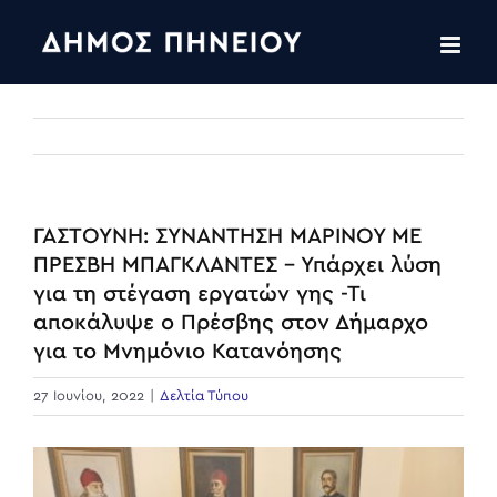
Skip
to
content
ΓΑΣΤΟΥΝΗ: ΣΥΝΑΝΤΗΣΗ ΜΑΡΙΝΟΥ ΜΕ
ΠΡΕΣΒΗ ΜΠΑΓΚΛΑΝΤΕΣ – Υπάρχει λύση
για τη στέγαση εργατών γης -Τι
αποκάλυψε ο Πρέσβης στον Δήμαρχο
για το Μνημόνιο Κατανόησης
27 Ιουνίου, 2022
|
Δελτία Τύπου
View
Larger