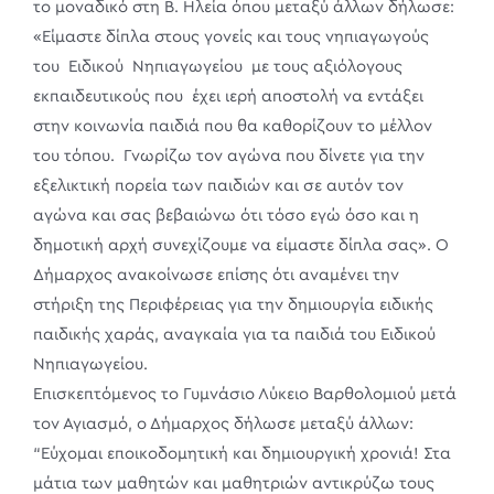
το μοναδικό στη Β. Ηλεία όπου μεταξύ άλλων δήλωσε:
«Είμαστε δίπλα στους γονείς και τους νηπιαγωγούς
του Ειδικού Νηπιαγωγείου με τους αξιόλογους
εκπαιδευτικούς που έχει ιερή αποστολή να εντάξει
στην κοινωνία παιδιά που θα καθορίζουν το μέλλον
του τόπου. Γνωρίζω τον αγώνα που δίνετε για την
εξελικτική πορεία των παιδιών και σε αυτόν τον
αγώνα και σας βεβαιώνω ότι τόσο εγώ όσο και η
δημοτική αρχή συνεχίζουμε να είμαστε δίπλα σας». Ο
Δήμαρχος ανακοίνωσε επίσης ότι αναμένει την
στήριξη της Περιφέρειας για την δημιουργία ειδικής
παιδικής χαράς, αναγκαία για τα παιδιά του Ειδικού
Νηπιαγωγείου.
Επισκεπτόμενος το Γυμνάσιο Λύκειο Βαρθολομιού μετά
τον Αγιασμό, ο Δήμαρχος δήλωσε μεταξύ άλλων:
“Εύχομαι εποικοδομητική και δημιουργική χρονιά! Στα
μάτια των μαθητών και μαθητριών αντικρύζω τους