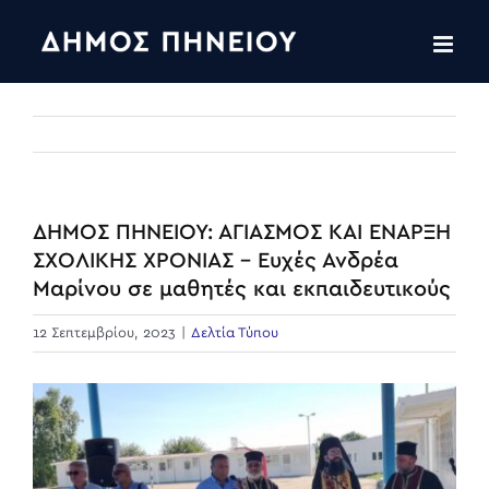
Skip
to
content
ΔΗΜΟΣ ΠΗΝΕΙΟΥ: ΑΓΙΑΣΜΟΣ ΚΑΙ ΕΝΑΡΞΗ
ΣΧΟΛΙΚΗΣ ΧΡΟΝΙΑΣ – Ευχές Ανδρέα
Μαρίνου σε μαθητές και εκπαιδευτικούς
12 Σεπτεμβρίου, 2023
|
Δελτία Τύπου
View
Larger
Image