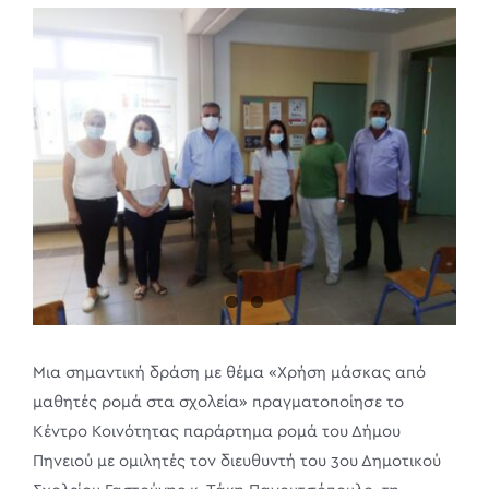
View
Larger
Image
Μια σημαντική δράση με θέμα «Χρήση μάσκας από
μαθητές ρομά στα σχολεία» πραγματοποίησε το
Κέντρο Κοινότητας παράρτημα ρομά του Δήμου
Πηνειού με ομιλητές τον διευθυντή του 3ου Δημοτικού