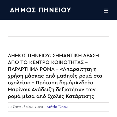
Skip
to
content
ΔΗΜΟΣ ΠΗΝΕΙΟΥ: ΣΗΜΑΝΤΙΚΗ ΔΡΑΣΗ
ΑΠΟ ΤΟ ΚΕΝΤΡΟ ΚΟΙΝΟΤΗΤΑΣ –
ΠΑΡΑΡΤΗΜΑ ΡΟΜΑ – «Απαραίτητη η
χρήση μάσκας από μαθητές ρομά στα
σχολεία» – Πρόταση δημάρΑνδρέα
Μαρίνου: Ανάδειξη δεξιοτήτων των
ρομά μέσα από Σχολές Κατάρτισης
10 Σεπτεμβρίου, 2020
|
Δελτία Τύπου