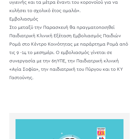
υγιεινής και τα μέτρα έναντι του κορονοϊού για να
κυλήσει το σχολικό έτος ομαλά».
Εμβολιασμός
Στο μεταξύ την Παρασκευή θα πραγματοποιηθεί
Παιδιατρική Κλινική Εξέταση Εμβολιασμός Παιδιών
Ρομά στο Κέντρο Κοινότητας με παράρτημα Ρομά από
τις 9 -14 το μεσημέρι. Ο εμβολιασμός γίνεται σε
συνεργασία με την 6ηΥΠΕ, την Παιδιατρική κλινική
«Αγία Σοφία», την παιδιατρική του Πύργου και το ΚΥ
Γαστούνης.