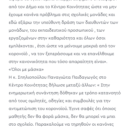
από τον Δήμο και το Κέντρο Κοινότητας ώστε να μην
έχουμε κανένα πρόβλημα στις σχολικές μονάδες και
εδώ εξάρω την υπεύθυνη δράση των διευθυντών των
μονάδων, του εκπαιδευτικού προσωπικού , των
εργαζομένων στην καθαριότητα και όλων όσοι
εμπλέκονται , έτσι ώστε να μείνουμε μακριά από τον
κορονοϊό , να τον ξεπεράσουμε και να επανέλθουμε
στην κανονικότητα που τόσο απαραίτητη είναι».
«Όλοι με μάσκα»
Η κ. Σπηλιοπούλου Παναγιώτα Παιδαγωγός στο
Κέντρο Κοινότητας δήλωσε μεταξύ άλλων: « Στην
ενημερωτική συνάντηση δόθηκαν με τρόπο κατανοητό
από τους ομιλητές, οδηγίες και συμβουλές για την
αντιμετώπιση του κορονοϊού. Έγινε σαφές ότι όποιος
μαθητής δεν θα φορά μάσκα, δεν θα μπορεί να μπει
στο σχολείο. Παρακαλούμε να τηρηθούν οι κανόνες