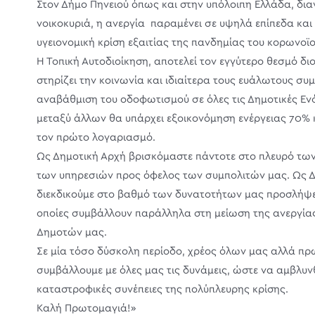
Στον Δήμο Πηνειού όπως και στην υπόλοιπη Ελλάδα, διαν
νοικοκυριά, η ανεργία παραμένει σε υψηλά επίπεδα και 
υγειονομική κρίση εξαιτίας της πανδημίας του κορωνοϊο
Η Τοπική Αυτοδιοίκηση, αποτελεί τον εγγύτερο θεσμό δι
στηρίζει την κοινωνία και ιδιαίτερα τους ευάλωτους συ
αναβάθμιση του οδοφωτισμού σε όλες τις Δημοτικές Εν
μεταξύ άλλων θα υπάρχει εξοικονόμηση ενέργειας 70% 
τον πρώτο λογαριασμό.
Ως Δημοτική Αρχή βρισκόμαστε πάντοτε στο πλευρό των
των υπηρεσιών προς όφελος των συμπολιτών μας. Ως 
διεκδικούμε στο βαθμό των δυνατοτήτων μας προσλήψε
οποίες συμβάλλουν παράλληλα στη μείωση της ανεργίας
Δημοτών μας.
Σε μία τόσο δύσκολη περίοδο, χρέος όλων μας αλλά πρω
συμβάλλουμε με όλες μας τις δυνάμεις, ώστε να αμβλυνθ
καταστροφικές συνέπειες της πολύπλευρης κρίσης.
Καλή Πρωτομαγιά!»