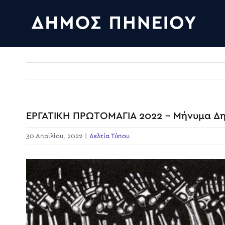
Skip
to
content
ΕΡΓΑΤΙΚΗ ΠΡΩΤΟΜΑΓΙΑ 2022 – Μήνυμα Δη
30 Απριλίου, 2022
|
Δελτία Τύπου
View
Larger
Image