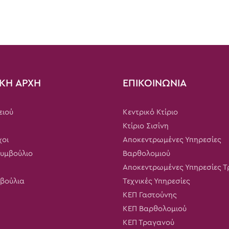
ΚΗ ΑΡΧΗ
ΕΠΙΚΟΙΝΩΝΙΑ
ειού
Κεντρικό Κτίριο
Κτίριο Σισίνη
χοι
Αποκεντρωμένες Υπηρεσίες
Συμβούλιο
Βαρθολομιού
Αποκεντρωμένες Υπηρεσίες 
μβούλια
Τεχνικές Υπηρεσίες
ΚΕΠ Γαστούνης
ΚΕΠ Βαρθολομιού
ΚΕΠ Τραγανού