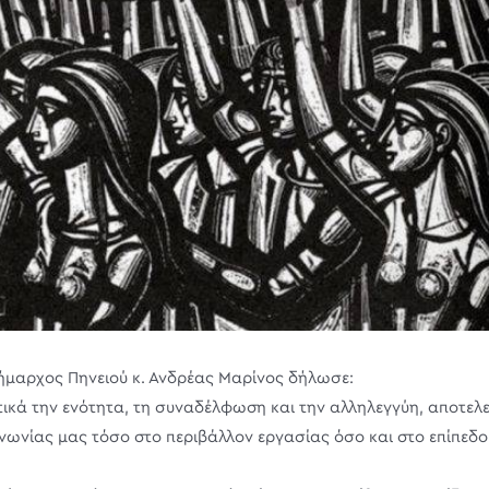
ήμαρχος Πηνειού κ. Ανδρέας Μαρίνος δήλωσε:
ικά την ενότητα, τη συναδέλφωση και την αλληλεγγύη, αποτελε
ινωνίας μας τόσο στο περιβάλλον εργασίας όσο και στο επίπεδο