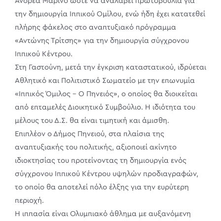
Ανδρέα Μαρίνο ώστε να αναλάβει πρωτοβουλία για
την δημιουργία Ιππικού Ομίλου, ενώ ήδη έχει κατατεθεί
πλήρης φάκελος στο αναπτυξιακό πρόγραμμα
«Αντώνης Τρίτσης» για την δημιουργία σύγχρονου
Ιππικού Κέντρου.
Στη Γαστούνη, μετά την έγκριση καταστατικού, ιδρύεται
Αθλητικό και Πολιτιστικό Σωματείο με την επωνυμία
«Ιππικός Όμιλος – Ο Πηνειός», ο οποίος θα διοικείται
από επταμελές Διοικητικό Συμβούλιο. Η ιδιότητα του
μέλους του Δ.Σ. θα είναι τιμητική και άμισθη.
Επιπλέον ο Δήμος Πηνειού, στα πλαίσια της
αναπτυξιακής του πολιτικής, αξιοποιεί ακίνητο
ιδιοκτησίας του προτείνοντας τη δημιουργία ενός
σύγχρονου Ιππικού Κέντρου υψηλών προδιαγραφών,
το οποίο θα αποτελεί πόλο έλξης για την ευρύτερη
περιοχή.
Η ιππασία είναι Ολυμπιακό άθλημα με αυξανόμενη