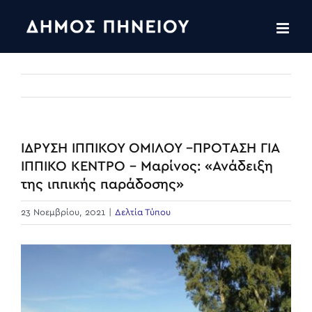
Skip
to
content
ΙΔΡΥΣΗ ΙΠΠΙΚΟΥ ΟΜΙΛΟΥ –ΠΡΟΤΑΣΗ ΓΙΑ
ΙΠΠΙΚΟ ΚΕΝΤΡΟ – Μαρίνος: «Ανάδειξη
της ιππικής παράδοσης»
23 Νοεμβρίου, 2021
|
Δελτία Τύπου
View
Larger
Image