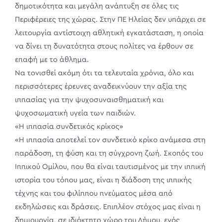
δημοτικότητα και μεγάλη ανάπτυξη σε όλες τις
Περιφέρειες της χώρας. Στην ΠΕ Ηλείας δεν υπάρχει σε
λειτουργία αντίστοιχη αθλητική εγκατάσταση, η οποία
να δίνει τη δυνατότητα στους πολίτες να έρθουν σε
επαφή με το άθλημα.
Να τονισθεί ακόμη ότι τα τελευταία χρόνια, όλο και
περισσότερες έρευνες αναδεικνύουν την αξία της
ιππασίας για την ψυχοσυναισθηματική και
ψυχοσωματική υγεία των παιδιών.
«Η ιππασία συνδετικός κρίκος»
«Η ιππασία αποτελεί τον συνδετικό κρίκο ανάμεσα στη
παράδοση, τη φύση και τη σύγχρονη ζωή. Σκοπός του
Ιππικού Ομίλου, που θα είναι ταυτισμένος με την ιππική
ιστορία του τόπου μας, είναι η διάδοση της ιππικής
τέχνης και του φιλίππου πνεύματος μέσα από
εκδηλώσεις και δράσεις. Επιπλέον στόχος μας είναι η
δημιουργία, σε ιδιόκτητο χώρο του Δήμου, ενός