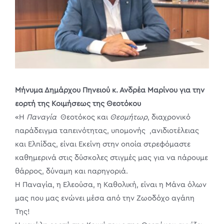
Μήνυμα Δημάρχου Πηνειού κ. Ανδρέα Μαρίνου για την
εορτή της Κοιμήσεως της Θεοτόκου
«Η
Παναγία
Θεοτόκος και
Θεομήτωρ
, διαχρονικό
παράδειγμα ταπεινότητας, υπομονής ,ανιδιοτέλειας
και Ελπίδας, είναι Εκείνη στην οποία στρεφόμαστε
καθημερινά στις δύσκολες στιγμές μας για να πάρουμε
θάρρος, δύναμη και παρηγοριά.
Η Παναγία, η Ελεούσα, η Καθολική, είναι η Μάνα όλων
μας που μας ενώνει μέσα από την Ζωοδόχο αγάπη
Της!