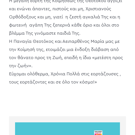
Η μεγάλη εορτή της Κοιμήσεως της Θεοτόκου αγγίζει
και ενώνει άπαντες, πιστούς και μη, Χριστιανούς
Ορθόδοξους και μη, γιατί η ζεστή αγκαλιά Της και η
φωτεινή αγάπη Της ξεπερνά κάθε όριο και όλοι στο
βλέμμα Της γινόμαστε παιδιά Της.
Η Παναγία Θεοτόκος και Αειπαρθένος Μαρία μας με
την Κοίμησή της, ετοιμάζει μια ένδοξη διάβαση από
τον θάνατο προς τη Ζωή, επειδή η ίδια «μετέστη προς
την ζωήν».
Εύχομαι ολόθερμα, Χρόνια Πολλά στις εορτάζουσες ,
τους εορτάζοντες και σε όλο τον κόσμο!»