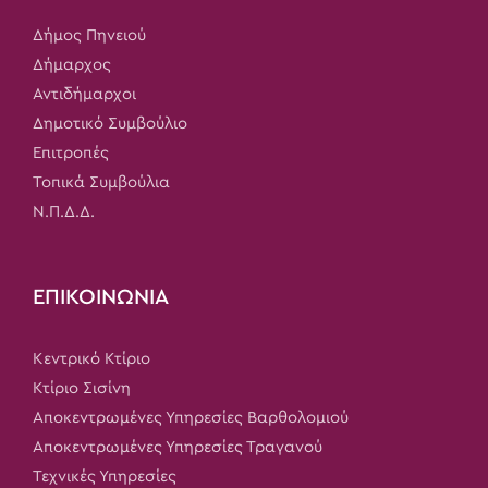
Δήμος Πηνειού
Δήμαρχος
Αντιδήμαρχοι
Δημοτικό Συμβούλιο
Επιτροπές
Τοπικά Συμβούλια
Ν.Π.Δ.Δ.
ΕΠΙΚΟΙΝΩΝΙΑ
Κεντρικό Κτίριο
Κτίριο Σισίνη
Αποκεντρωμένες Υπηρεσίες Βαρθολομιού
Αποκεντρωμένες Υπηρεσίες Τραγανού
Τεχνικές Υπηρεσίες