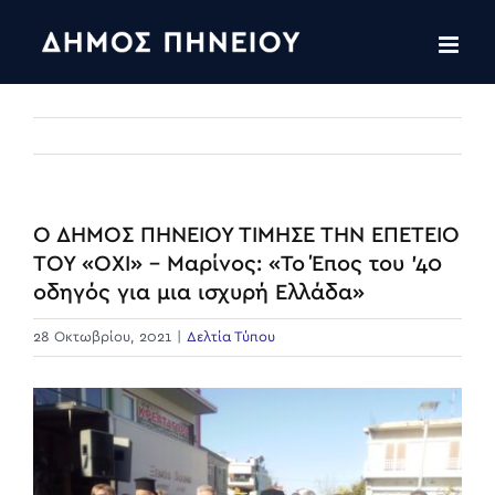
Skip
to
content
Ο ΔΗΜΟΣ ΠΗΝΕΙΟΥ ΤΙΜΗΣΕ ΤΗΝ ΕΠΕΤΕΙΟ
ΤΟΥ «ΟΧΙ» – Μαρίνος: «Το Έπος του ’40
οδηγός για μια ισχυρή Ελλάδα»
28 Οκτωβρίου, 2021
|
Δελτία Τύπου
View
Larger
Image