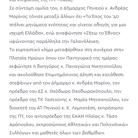
Σε σύντομη ομιλία του, ο Δήμαρχος Πηνειού κ. Ανδρέας
Μαρίνος τόνισε μεταξύ άλλων ότι «Το Έπος του ’40
στέλνει μηνύματα ενότητας και γίνεται οδηγός για μια
ισχυρή Ελλάδα», ενώ αναφώνησε «Ζήτω το Έθνος»
υψώνοντας παράλληλα την Γαλανόλευκη.
Το εορταστικό κλίμα μεταφέρθηκε στη συνέχεια στην
Πλατεία Ηρώων όπου τον Πανηγυρικό της ημέρας
εκφώνησε η δικηγόρος κ. Παναγιώτα Νικητοπούλου
και ακολούθησε Επιμνημόσυνος Δέηση και κατάθεση
στεφάνων από τον Δήμαρχο κ. Ανδρέα Μαρίνο, τον
πρόεδρο του ΔΣ κ. Θεόδωρο Θεοδωρακόπουλο, την
πρόεδρο της ΤΚ Γαστούνης κ. Μαρία Μητσοπούλου, τον
διοικητή του ΑΤ Πηνειού κ. Κ. Λεμποτέση, εκπρόσωπο
της ΠΥ, τον αντιπρόεδρο της ΕΑΑΝ Ηλείας κ. Τάσο
Αράπογλου, εκπροσώπους Αθλητικών και Πολιτιστικών
Συλλόγων και μαθητές όλων των βαθμίδων.