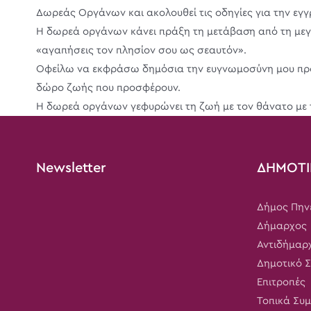
Δωρεάς Οργάνων και ακολουθεί τις οδηγίες για την εγγ
Η δωρεά οργάνων κάνει πράξη τη μετάβαση από τη μεγ
«αγαπήσεις τον πλησίον σου ως σεαυτόν».
Οφείλω να εκφράσω δημόσια την ευγνωμοσύνη μου προς 
δώρο ζωής που προσφέρουν.
Η δωρεά οργάνων γεφυρώνει τη ζωή με τον θάνατο με 
Newsletter
ΔΗΜΟΤΙ
Δήμος Πην
Δήμαρχος
Αντιδήμαρ
Δημοτικό 
Επιτροπές
Τοπικά Συ