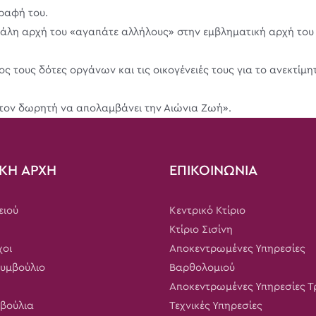
ραφή του.
άλη αρχή του «αγαπάτε αλλήλους» στην εμβληματική αρχή του
τους δότες οργάνων και τις οικογένειές τους για το ανεκτίμη
τον δωρητή να απολαμβάνει την Αιώνια Ζωή».
ΚΗ ΑΡΧΗ
ΕΠΙΚΟΙΝΩΝΙΑ
ειού
Κεντρικό Κτίριο
Κτίριο Σισίνη
χοι
Αποκεντρωμένες Υπηρεσίες
Συμβούλιο
Βαρθολομιού
Αποκεντρωμένες Υπηρεσίες 
μβούλια
Τεχνικές Υπηρεσίες