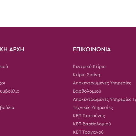
ΚΗ ΑΡΧΗ
ΕΠΙΚΟΙΝΩΝΙΑ
ειού
Κεντρικό Κτίριο
Κτίριο Σισίνη
χοι
Αποκεντρωμένες Υπηρεσίες
Συμβούλιο
Βαρθολομιού
Αποκεντρωμένες Υπηρεσίες 
μβούλια
Τεχνικές Υπηρεσίες
ΚΕΠ Γαστούνης
ΚΕΠ Βαρθολομιού
ΚΕΠ Τραγανού