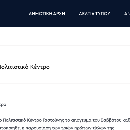
ΔΗΜΟΤΙΚΗ ΑΡΧΗ
ΔΕΛΤΙΑ ΤΥΠΟΥ
ΑΝ
ολιτιστικό Κέντρο
τρο
ιο Πολιτιστικό Κέντρο Γαστούνης το απόγευμα του Σαββάτου κα
ματοποιηθεί η παρουσίαση των τριών πρώτων τίτλων της