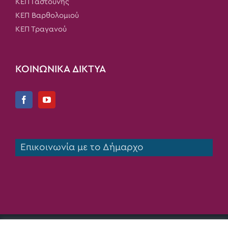
ΚΕΠ Γαστούνης
ΚΕΠ Βαρθολομιού
ΚΕΠ Τραγανού
ΚΟΙΝΩΝΙΚΑ ΔΙΚΤΥΑ
Επικοινωνία με το Δήμαρχο