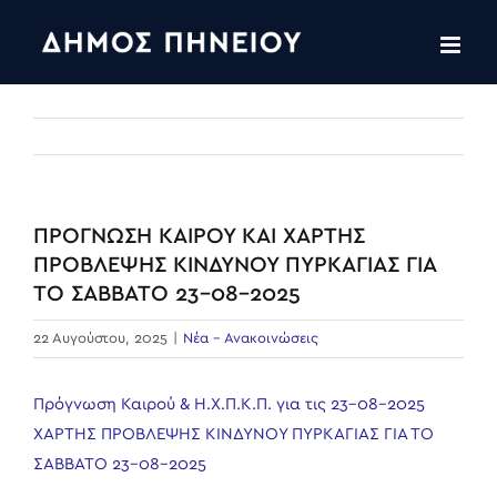
Skip
to
content
ΠΡΟΓΝΩΣΗ ΚΑΙΡΟΥ ΚΑΙ ΧΑΡΤΗΣ
ΠΡΟΒΛΕΨΗΣ ΚΙΝΔΥΝΟΥ ΠΥΡΚΑΓΙΑΣ ΓΙΑ
ΤΟ ΣΑΒΒΑΤΟ 23-08-2025
22 Αυγούστου, 2025
|
Νέα - Ανακοινώσεις
Πρόγνωση Καιρού & Η.Χ.Π.Κ.Π. για τις 23-08-2025
ΧΑΡΤΗΣ ΠΡΟΒΛΕΨΗΣ ΚΙΝΔΥΝΟΥ ΠΥΡΚΑΓΙΑΣ ΓΙΑ ΤΟ
ΣΑΒΒΑΤΟ 23-08-2025