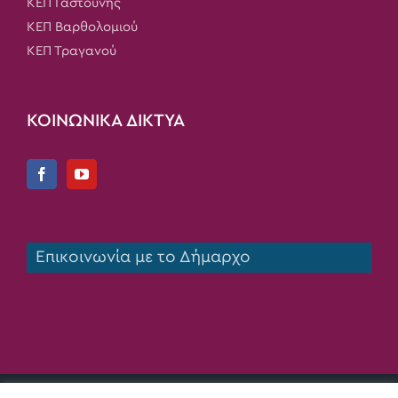
ΚΕΠ Γαστούνης
ΚΕΠ Βαρθολομιού
ΚΕΠ Τραγανού
ΚΟΙΝΩΝΙΚΑ ΔΙΚΤΥΑ
Επικοινωνία με το Δήμαρχο