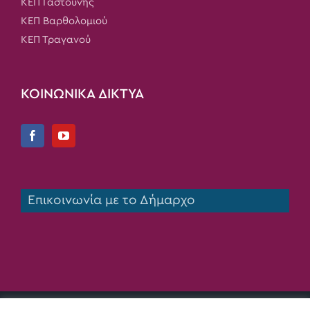
ΚΕΠ Γαστούνης
ΚΕΠ Βαρθολομιού
ΚΕΠ Τραγανού
ΚΟΙΝΩΝΙΚΑ ΔΙΚΤΥΑ
Επικοινωνία με το Δήμαρχο