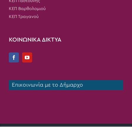
ΚΕΠ Γαστούνης
ΚΕΠ Βαρθολομιού
ΚΕΠ Τραγανού
ΚΟΙΝΩΝΙΚΑ ΔΙΚΤΥΑ
Επικοινωνία με το Δήμαρχο