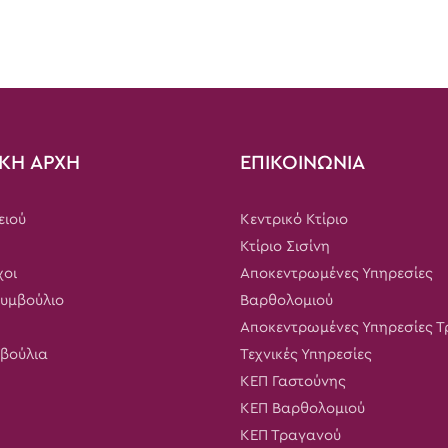
ΚΗ ΑΡΧΗ
ΕΠΙΚΟΙΝΩΝΙΑ
ειού
Κεντρικό Κτίριο
Κτίριο Σισίνη
χοι
Αποκεντρωμένες Υπηρεσίες
Συμβούλιο
Βαρθολομιού
Αποκεντρωμένες Υπηρεσίες 
μβούλια
Τεχνικές Υπηρεσίες
ΚΕΠ Γαστούνης
ΚΕΠ Βαρθολομιού
ΚΕΠ Τραγανού