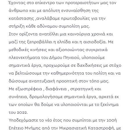
Έχοντας στο επίκεντρο των προτεραιοτήτων μας τον
άνθρωπο και με απόλυτη ενσυναίσθηση της
κατάστασης ,αναλάβαμε πρωτοβουλίες για την
στήριξη κάθε αδύναμου συμπολίτη μας.
Στον ορίζοντα ανατέλλει μια καινούργια χρονιά και
μαζί της ξεπροβάλλει η ελπίδα και η αισιοδοξία. Με
μεθοδικές κινήσεις και αξιοποιώντας συγκριτικά
πλεονεκτήματα του Δήμου Πηνειού, υλοποιούμε
σημαντικά έργα, προχωρούμε σε διεκδικήσεις με στόχο
να βελτιώσουμε την καθημερινότητα του πολίτη και να
δώσουμε αναπτυξιακή προοπτική στον τόπο μας.
Με εξωστρέφεια , διαφάνεια , στρατηγική και
συνέπεια, δρομολογήσαμε σημαντικά έργα, αρκετά εκ
των οποίων θα δούμε να υλοποιούνται με το ξεκίνημα
του 2022.
Υποδεχόμαστε το νέο έτος που συμπίπτει με την 100ή
Επέτειο Μνήμης από την Μικρασιατική Καταστροφή, με