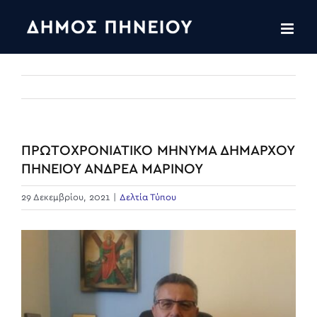
Skip
to
content
ΠΡΩΤΟΧΡΟΝΙΑΤΙΚΟ ΜΗΝΥΜΑ ΔΗΜΑΡΧΟΥ
ΠΗΝΕΙΟΥ ΑΝΔΡΕΑ ΜΑΡΙΝΟΥ
29 Δεκεμβρίου, 2021
|
Δελτία Τύπου
View
Larger
Image