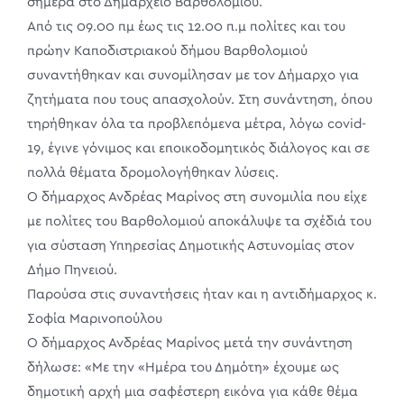
σήμερα στο Δημαρχείο Βαρθολομιού.
Από τις 09.00 πμ έως τις 12.00 π.μ πολίτες και του
πρώην Καποδιστριακού δήμου Βαρθολομιού
συναντήθηκαν και συνομίλησαν με τον Δήμαρχο για
ζητήματα που τους απασχολούν. Στη συνάντηση, όπου
τηρήθηκαν όλα τα προβλεπόμενα μέτρα, λόγω covid-
19, έγινε γόνιμος και εποικοδομητικός διάλογος και σε
πολλά θέματα δρομολογήθηκαν λύσεις.
Ο δήμαρχος Ανδρέας Μαρίνος στη συνομιλία που είχε
με πολίτες του Βαρθολομιού αποκάλυψε τα σχέδιά του
για σύσταση Υπηρεσίας Δημοτικής Αστυνομίας στον
Δήμο Πηνειού.
Παρούσα στις συναντήσεις ήταν και η αντιδήμαρχος κ.
Σοφία Μαρινοπούλου
Ο δήμαρχος Ανδρέας Μαρίνος μετά την συνάντηση
δήλωσε: «Με την «Ημέρα του Δημότη» έχουμε ως
δημοτική αρχή μια σαφέστερη εικόνα για κάθε θέμα