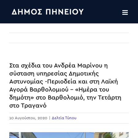
Skip
to
content
Στα σχέδια του Ανδρέα Μαρίνου η
σύσταση υπηρεσίας Δημοτικής
Αστυνομίας -Περιοδεία και στη Λαϊκή
Αγορά Βαρθολομιού – «Ημέρα του
δημότη» στο Βαρθολομιό, την Τετάρτη
στο Τραγανό
10 Αυγούστου, 2020
|
Δελτία Τύπου
View