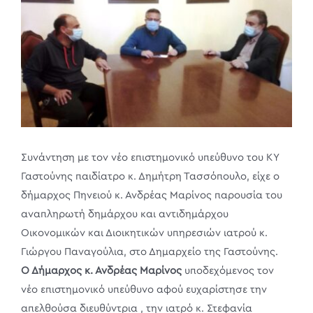
Συνάντηση με τον νέο επιστημονικό υπεύθυνο του ΚΥ
Γαστούνης παιδίατρο κ. Δημήτρη Τασσόπουλο, είχε ο
δήμαρχος Πηνειού κ. Ανδρέας Μαρίνος παρουσία του
αναπληρωτή δημάρχου και αντιδημάρχου
Οικονομικών και Διοικητικών υπηρεσιών ιατρού κ.
Γιώργου Παναγούλια, στο Δημαρχείο της Γαστούνης.
Ο Δήμαρχος κ. Ανδρέας Μαρίνος
υποδεχόμενος τον
νέο επιστημονικό υπεύθυνο αφού ευχαρίστησε την
απελθούσα διευθύντρια , την ιατρό κ. Στεφανία