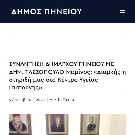
Skip
to
content
ΣΥΝΑΝΤΗΣΗ ΔΗΜΑΡΧΟΥ ΠΗΝΕΙΟΥ ΜΕ
ΔΗΜ. ΤΑΣΣΟΠΟΥΛΟ Μαρίνος: «Διαρκής η
στήριξή μας στο Κέντρο Υγείας
Γαστούνης»
9 Δεκεμβρίου, 2020
|
Δελτία Τύπου
View
Larger
Image