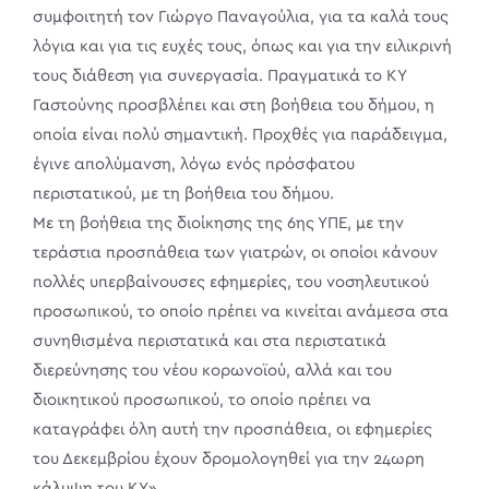
συμφοιτητή τον Γιώργο Παναγούλια, για τα καλά τους
λόγια και για τις ευχές τους, όπως και για την ειλικρινή
τους διάθεση για συνεργασία. Πραγματικά το ΚΥ
Γαστούνης προσβλέπει και στη βοήθεια του δήμου, η
οποία είναι πολύ σημαντική. Προχθές για παράδειγμα,
έγινε απολύμανση, λόγω ενός πρόσφατου
περιστατικού, με τη βοήθεια του δήμου.
Με τη βοήθεια της διοίκησης της 6ης ΥΠΕ, με την
τεράστια προσπάθεια των γιατρών, οι οποίοι κάνουν
πολλές υπερβαίνουσες εφημερίες, του νοσηλευτικού
προσωπικού, το οποίο πρέπει να κινείται ανάμεσα στα
συνηθισμένα περιστατικά και στα περιστατικά
διερεύνησης του νέου κορωνοϊού, αλλά και του
διοικητικού προσωπικού, το οποίο πρέπει να
καταγράφει όλη αυτή την προσπάθεια, οι εφημερίες
του Δεκεμβρίου έχουν δρομολογηθεί για την 24ωρη
κάλυψη του ΚΥ».