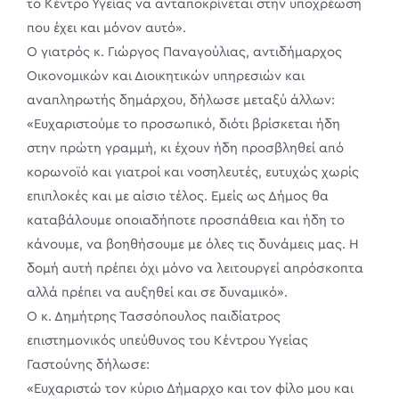
το Κέντρο Υγείας να ανταποκρίνεται στην υποχρέωση
που έχει και μόνον αυτό».
Ο γιατρός κ. Γιώργος Παναγούλιας, αντιδήμαρχος
Οικονομικών και Διοικητικών υπηρεσιών και
αναπληρωτής δημάρχου, δήλωσε μεταξύ άλλων:
«Ευχαριστούμε το προσωπικό, διότι βρίσκεται ήδη
στην πρώτη γραμμή, κι έχουν ήδη προσβληθεί από
κορωνοϊό και γιατροί και νοσηλευτές, ευτυχώς χωρίς
επιπλοκές και με αίσιο τέλος. Εμείς ως Δήμος θα
καταβάλουμε οποιαδήποτε προσπάθεια και ήδη το
κάνουμε, να βοηθήσουμε με όλες τις δυνάμεις μας. Η
δομή αυτή πρέπει όχι μόνο να λειτουργεί απρόσκοπτα
αλλά πρέπει να αυξηθεί και σε δυναμικό».
Ο κ. Δημήτρης Τασσόπουλος παιδίατρος
επιστημονικός υπεύθυνος του Κέντρου Υγείας
Γαστούνης δήλωσε:
«Ευχαριστώ τον κύριο Δήμαρχο και τον φίλο μου και