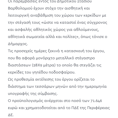
Οι παρεμβάσεις εντός του Δημοτικού Σταδίου
Βαρθολομιού έχουν στόχο την αισθητική και
λειτουργική αναβάθμιση του χώρου των κερκίδων με
την στέγασή τους «ώστε να καταστεί ένας σύγχρονος
και ασφαλής αθλητικός χώρος για αθλούμενους,
αθλητικά σωματεία αλλά και πολίτες», όπως τόνισε ο
Δήμαρχος.
Τις προσεχείς ημέρες ξεκινά η κατασκευή του έργου,
που θα αφορά μονόριχτο μεταλλικό στέγαστρο
διαστάσεων (28Χ9 μέτρα) το οποίο θα στεγάζει τις
κερκίδες του γηπέδου ποδοσφαίρου.
Ως προθεσμία εκτέλεσης του έργου ορίζεται το
διάστημα των τεσσάρων μηνών από την ημερομηνία
υπογραφής της σύμβασης.
Ο προϋπολογισμός ανέρχεται στο ποσό των 71.646
ευρώ και χρηματοδοτείται από το ΠΔΕ της Περιφέρειας
ΔΕ.