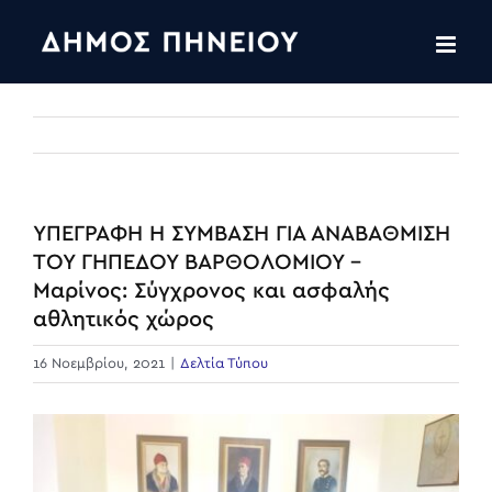
Skip
to
content
ΥΠΕΓΡΑΦΗ Η ΣΥΜΒΑΣΗ ΓΙΑ ΑΝΑΒΑΘΜΙΣΗ
ΤΟΥ ΓΗΠΕΔΟΥ ΒΑΡΘΟΛΟΜΙΟΥ –
Μαρίνος: Σύγχρονος και ασφαλής
αθλητικός χώρος
16 Νοεμβρίου, 2021
|
Δελτία Τύπου
View
Larger
Image