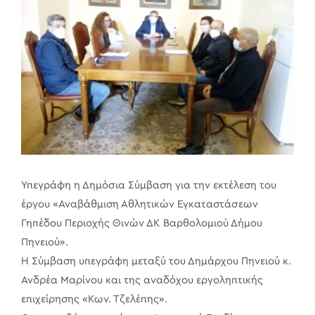
Υπεγράφη η Δημόσια Σύμβαση για την εκτέλεση του
έργου «Αναβάθμιση Αθλητικών Εγκαταστάσεων
Γηπέδου Περιοχής Θινών ΔΚ Βαρθολομιού Δήμου
Πηνειού».
Η Σύμβαση υπεγράφη μεταξύ του Δημάρχου Πηνειού κ.
Ανδρέα Μαρίνου και της αναδόχου εργοληπτικής
επιχείρησης «Κων. Τζελέπης».