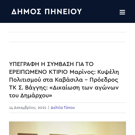
Skip
to
content
ΥΠΕΓΡΑΦΗ Η ΣΥΜΒΑΣΗ ΓΙΑ ΤΟ
ΕΡΕΙΠΩΜΕΝΟ ΚΤΙΡΙΟ Μαρίνος: Κυψέλη
Πολιτισμού στα Καβάσιλα – Πρόεδρος
ΤΚ Σ. Βάγγης: «Δικαίωση των αγώνων
του Δημάρχου»
14 Δεκεμβρίου, 2021
|
Δελτία Τύπου
View
Larger