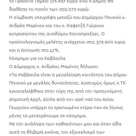
το Πράσινο Ταμείο 176.827 ευρώ ενώ ο Δήμος θα
διαθέσει το ποσόν των 203.072 ευρώ.
Η σύμβαση υπεγράφη μεταξύ του Δημάρχου Πηνειού κ.
Ανδρέα Μαρίνου και του κ. Καφετζή Γιώργου
εκπροσώπου της αναδόχου Κοινοπραξίας. Ο
προϋπολογισμός μελέτης ανέρχεται στις 379.900 ευρώ
και η έκπτωση στο 47%.
Κόσμημα για τα Καβάσιλα
Ο Δήμαρχος κ. Ανδρέας Μαρίνος δήλωσε:
«Τα Καβάσιλα είναι η μεγαλύτερη κοινότητα του Δήμου
Πηνειού με μεγάλες δυνατότητες. Δυστυχώς όμως η ΤΚ
εγκαταλείφθηκε στην τύχη της από την προηγούμενη
Δημοτική Αρχή. Δίπλα από τον ιερό ναό του Αγίου
Γεωργίου υπάρχει το ερειπωμένο κτίριο που σε λίγους
μήνες το μετατρέπουμε σε κόσμημα.
Με την ανάληψη των καθηκόντων μου και όταν είδα
αυτή τη θλιβερή εικόνα, τον εξευτελισμό των