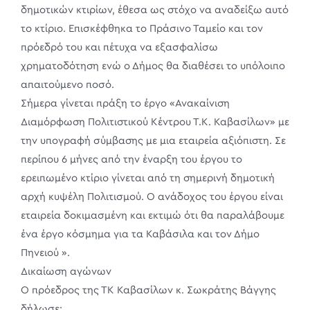
δημοτικών κτιρίων, έθεσα ως στόχο να αναδείξω αυτό
το κτίριο. Επισκέφθηκα το Πράσινο Ταμείο και τον
πρόεδρό του και πέτυχα να εξασφαλίσω
χρηματοδότηση ενώ ο Δήμος θα διαθέσει το υπόλοιπο
απαιτούμενο ποσό.
Σήμερα γίνεται πράξη το έργο «Ανακαίνιση
Διαμόρφωση Πολιτιστικού Κέντρου Τ.Κ. Καβασίλων» με
την υπογραφή σύμβασης με μια εταιρεία αξιόπιστη. Σε
περίπου 6 μήνες από την έναρξη του έργου το
ερειπωμένο κτίριο γίνεται από τη σημερινή δημοτική
αρχή κυψέλη Πολιτισμού. Ο ανάδοχος του έργου είναι
εταιρεία δοκιμασμένη και εκτιμώ ότι θα παραλάβουμε
ένα έργο κόσμημα για τα Καβάσιλα και τον Δήμο
Πηνειού ».
Δικαίωση αγώνων
Ο πρόεδρος της ΤΚ Καβασίλων κ. Σωκράτης Βάγγης
δήλωσε: