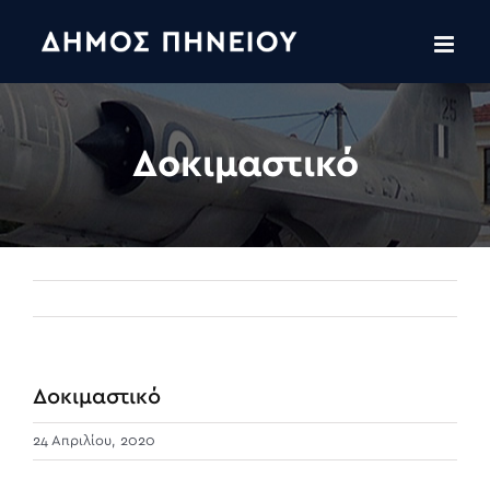
Skip
to
content
Δοκιμαστικό
Δοκιμαστικό
24 Απριλίου, 2020