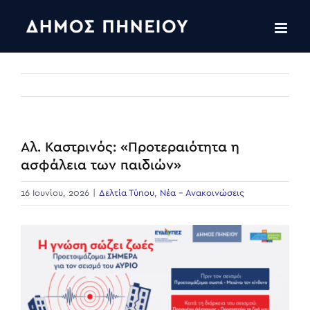
Skip
to
content
Αλ. Καστρινός: «Προτεραιότητα η
ασφάλεια των παιδιών»
16 Ιουνίου, 2026
|
Δελτία Τύπου
,
Νέα - Ανακοινώσεις
View
Larger
Image