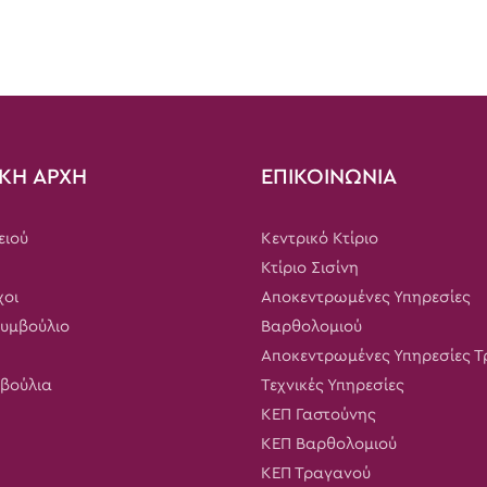
ΚΗ ΑΡΧΗ
ΕΠΙΚΟΙΝΩΝΙΑ
ειού
Κεντρικό Κτίριο
Κτίριο Σισίνη
χοι
Αποκεντρωμένες Υπηρεσίες
Συμβούλιο
Βαρθολομιού
Αποκεντρωμένες Υπηρεσίες 
μβούλια
Τεχνικές Υπηρεσίες
ΚΕΠ Γαστούνης
ΚΕΠ Βαρθολομιού
ΚΕΠ Τραγανού