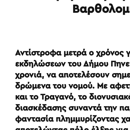
Βαρθολομι
Αντίστροφα μετρά ο χρόνος 
εκδηλώσεων του Δήμου Πηνειο
χρονιά, να αποτελέσουν σημ
δρώμενα του νομού. Με αφετ
και το Τραγανό, το διονυσια
διασκέδασης συναντά την πα
φαντασία πλημμυρίζοντας χα