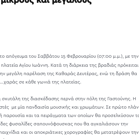
 μικρούς και μεγάλους
το απόγευμα του Σαββάτου 15 Φεβρουαρίου (07:00 μ.μ.), με την
λατεία Αγίου Ιωάννη. Κατά τη διάρκεια της βραδιάς πρόκειται
την μεγάλη παρέλαση της Καθαράς Δευτέρας, ενώ τη δράση θα
…χαράς σε κάθε γωνιά της πλατείας.
 η σκυτάλη της διασκέδασης περνά στην πόλη της Γαστούνης. Η
ιστές με μία πανδαισία μουσικής και χρωμάτων. Σε πρώτο πλά
τική παρουσία και τα πειράγματα των οποίων θα προσελκύσουν τ
ιάδες φυσαλίδες σαπουνόφουσκας που θα αγκαλιάσουν την
παιχνίδια και οι αποκριάτικες χορογραφίες θα μετατρέψουν την