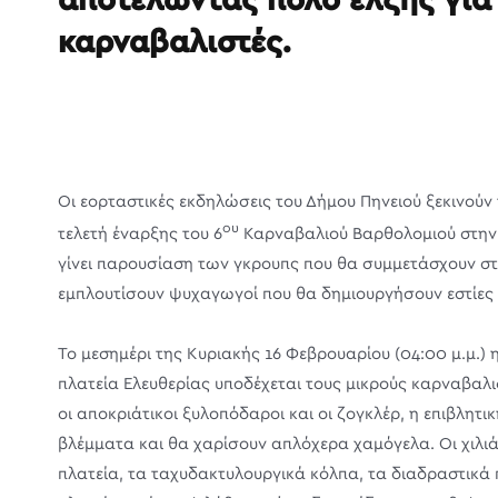
αποτελώντας πόλο έλξης για
καρναβαλιστές.
Οι εορταστικές εκδηλώσεις του Δήμου Πηνειού ξεκινούν 
ου
τελετή έναρξης του 6
Καρναβαλιού Βαρθολομιού στην π
γίνει παρουσίαση των γκρουπς που θα συμμετάσχουν σ
εμπλουτίσουν ψυχαγωγοί που θα δημιουργήσουν εστίες 
Το μεσημέρι της Κυριακής 16 Φεβρουαρίου (04:00 μ.μ.)
πλατεία Ελευθερίας υποδέχεται τους μικρούς καρναβαλ
οι αποκριάτικοι ξυλοπόδαροι και οι ζογκλέρ, η επιβλη
βλέμματα και θα χαρίσουν απλόχερα χαμόγελα. Οι χιλ
πλατεία, τα ταχυδακτυλουργικά κόλπα, τα διαδραστικά 