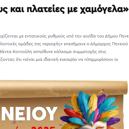
ς και πλατείες με χαμόγελα»
εχίζονται με εντατικούς ρυθμούς υπό την αιγίδα του Δήμου Πηνε
ελοντικές ομάδες της περιοχής» επεσήμανε ο Δήμαρχος Πηνειού 
 Βάντα Κοντούλη απηύθυνε κάλεσμα συμμετοχής στις
ντας ότι «είναι μια ιδανική ευκαιρία να πλημμυρίσουν οι