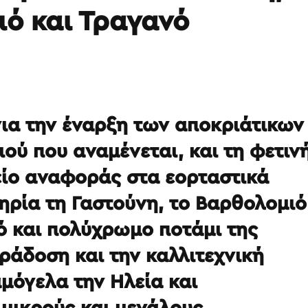
ό και Τραγανό
για την έναρξη των αποκριάτικων
ύ που αναμένεται, και τη φετιν
είο αναφοράς στα εορταστικά
ηρία τη Γαστούνη, το Βαρθολομιό
κό και πολύχρωμο ποτάμι της
ράδοση και την καλλιτεχνική
μόγελα την Ηλεία και