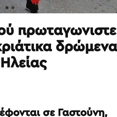
ού πρωταγωνιστε
κριάτικα δρώμεν
 Ηλείας
έφονται σε Γαστούνη,