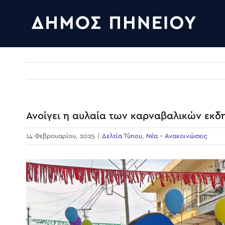
Skip
to
content
Ανοίγει η αυλαία των καρναβαλικών εκ
14 Φεβρουαρίου, 2025
|
Δελτία Τύπου
,
Νέα - Ανακοινώσεις
View
Larger
Image