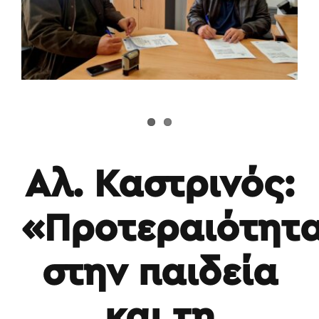
Αλ. Καστρινός:
«Προτεραιότητ
στην παιδεία
και τη