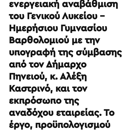
ενεργειακή αναβάθμιση
του Γενικού Λυκείου –
Ημερήσιου Γυμνασίου
Βαρθολομιού με την
υπογραφή της σύμβασης
από τον Δήμαρχο
Πηνειού, κ. Αλέξη
Καστρινό, και τον
εκπρόσωπο της
αναδόχου εταιρείας. Το
έργο, προϋπολογισμού