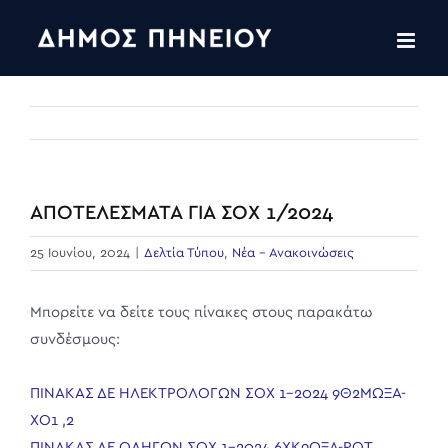
Skip
to
content
ΑΠΟΤΕΛΕΣΜΑΤΑ ΓΙΑ ΣΟΧ 1/2024
25 Ιουνίου, 2024
|
Δελτία Τύπου
,
Νέα - Ανακοινώσεις
Μπορείτε να δείτε τους πίνακες στους παρακάτω
συνδέσμους:
ΠΙΝΑΚΑΣ ΔΕ ΗΛΕΚΤΡΟΛΟΓΩΝ ΣΟΧ 1-2024 9Θ2ΜΩΞΑ-
ΧΟ1 ,2
ΠΙΝΑΚΑΣ ΔΕ ΟΔΗΓΩΝ ΣΟΧ 1-2024 6ΧΚ9ΩΞΑ-ΡΟΤ