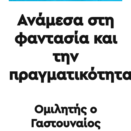
Ανάμεσα στη
φαντασία και
την
πραγματικότητ
Ομιλητής ο
Γαστουναίος