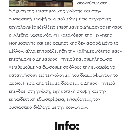
στοχεύουν στη
διάχυση της επιστημονικής γνώσης και στην
ουσιαστική επαφή των πολιτών με τις σύγχρονες
τεχνολογικές εξελίξεις επεσήμανε ο Δήμαρχος Πηνειού
κ. Αλέξης Καστρινός. «Η κατανόηση της Τεχνητής
Νοημοσύνης και της ρομποτικής δεν αφορά μόνο το
μέλλον, αλλά επηρεάζει ήδη την καθημερινότητά μας»
επεσήμανε ο Δήμαρχος Πηνειού και συμπλήρωσε:
«επιθυμούμε να δώσουμε σε όλους την ευκαιρία να
κατανοήσουν τις τεχνολογίες που διαμορφώνουν το
αύριο. Μέσα από τέτοιες δράσεις, ο Δήμος Πηνειού
επενδύει στη γνώση, την κριτική σκέψη και την
εκπαιδευτική εξωστρέφεια, ενισχύοντας τον
ουσιαστικό διάλογο με την κοινωνία».
Info: