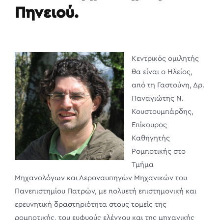
Πηνειού.
Κεντρικός ομιλητής
θα είναι ο Ηλείος,
από τη Γαστούνη, Δρ.
Παναγιώτης Ν.
Κουστουμπάρδης,
Επίκουρος
Καθηγητής
Ρομποτικής στο
Τμήμα
Μηχανολόγων και Αεροναυπηγών Μηχανικών του
Πανεπιστημίου Πατρών, με πολυετή επιστημονική και
ερευνητική δραστηριότητα στους τομείς της
ρομποτικής, του ευφυούς ελέγχου και της μηχανικής