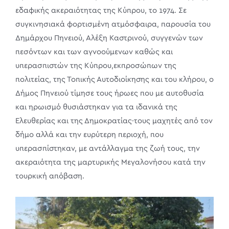
εδαφικής ακεραιότητας της Κύπρου, το 1974. Σε
συγκινησιακά φορτισμένη ατμόσφαιρα, παρουσία του
Δημάρχου Πηνειού, Αλέξη Καστρινού, συγγενών των
πεσόντων και των αγνοούμενων καθώς και
υπερασπιστών της Κύπρου,εκπροσώπων της
πολιτείας, της Τοπικής Αυτοδιοίκησης και του κλήρου, ο
Δήμος Πηνειού τίμησε τους ήρωες που με αυτοθυσία
και ηρωισμό θυσιάστηκαν για τα ιδανικά της
Ελευθερίας και της Δημοκρατίας·τους μαχητές από τον
δήμο αλλά και την ευρύτερη περιοχή, που
υπερασπίστηκαν, με αντάλλαγμα της ζωή τους, την
ακεραιότητα της μαρτυρικής Μεγαλονήσου κατά την
τουρκική απόβαση.