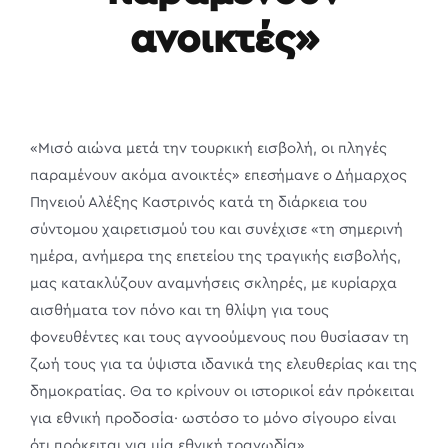
ανοικτές»
«Μισό αιώνα μετά την τουρκική εισβολή, οι πληγές
παραμένουν ακόμα ανοικτές» επεσήμανε ο Δήμαρχος
Πηνειού Αλέξης Καστρινός κατά τη διάρκεια του
σύντομου χαιρετισμού του και συνέχισε «τη σημερινή
ημέρα, ανήμερα της επετείου της τραγικής εισβολής,
μας κατακλύζουν αναμνήσεις σκληρές, με κυρίαρχα
αισθήματα τον πόνο και τη θλίψη για τους
φονευθέντες και τους αγνοούμενους που θυσίασαν τη
ζωή τους για τα ύψιστα ιδανικά της ελευθερίας και της
δημοκρατίας. Θα το κρίνουν οι ιστορικοί εάν πρόκειται
για εθνική προδοσία· ωστόσο το μόνο σίγουρο είναι
ότι πρόκειται για μία εθνική τραγωδία».