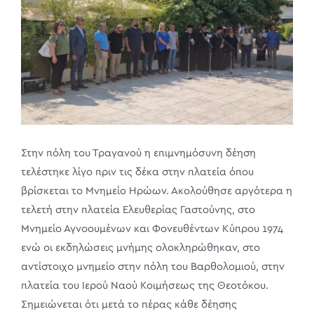
Στην πόλη του Τραγανού η επιμνημόσυνη δέηση
τελέστηκε λίγο πριν τις δέκα στην πλατεία όπου
βρίσκεται το Μνημείο Ηρώων. Ακολούθησε αργότερα η
τελετή στην πλατεία Ελευθερίας Γαστούνης, στο
Μνημείο Αγνοουμένων και Φονευθέντων Κύπρου 1974
ενώ οι εκδηλώσεις μνήμης ολοκληρώθηκαν, στο
αντίστοιχο μνημείο στην πόλη του Βαρθολομιού, στην
πλατεία του Ιερού Ναού Κοιμήσεως της Θεοτόκου.
Σημειώνεται ότι μετά το πέρας κάθε δέησης