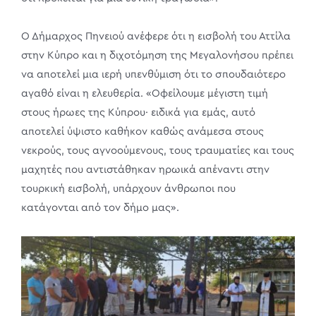
Ο Δήμαρχος Πηνειού ανέφερε ότι η εισβολή του Αττίλα
στην Κύπρο και η διχοτόμηση της Μεγαλονήσου πρέπει
να αποτελεί μια ιερή υπενθύμιση ότι το σπουδαιότερο
αγαθό είναι η ελευθερία. «Οφείλουμε μέγιστη τιμή
στους ήρωες της Κύπρου· ειδικά για εμάς, αυτό
αποτελεί ύψιστο καθήκον καθώς ανάμεσα στους
νεκρούς, τους αγνοούμενους, τους τραυματίες και τους
μαχητές που αντιστάθηκαν ηρωικά απέναντι στην
τουρκική εισβολή, υπάρχουν άνθρωποι που
κατάγονται από τον δήμο μας».