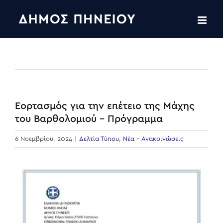
Skip
to
content
Εορτασμός για την επέτειο της Μάχης
του Βαρθολομιού – Πρόγραμμα
6 Νοεμβρίου, 2024
|
Δελτία Τύπου
,
Νέα - Ανακοινώσεις
View
Larger
Image