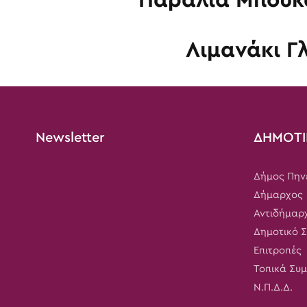
Λιμανάκι Γλ
Newsletter
ΔΗΜΟΤΙ
Δήμος Πην
Δήμαρχος
Αντιδήμαρ
Δημοτικό 
Επιτροπές
Τοπικά Συ
Ν.Π.Δ.Δ.