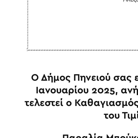
Ο Δήμος Πηνειού σας ε
Ιανουαρίου 2025, αν
τελεστεί ο Καθαγιασμό
του Τιμ
Παραλία Μπούκα