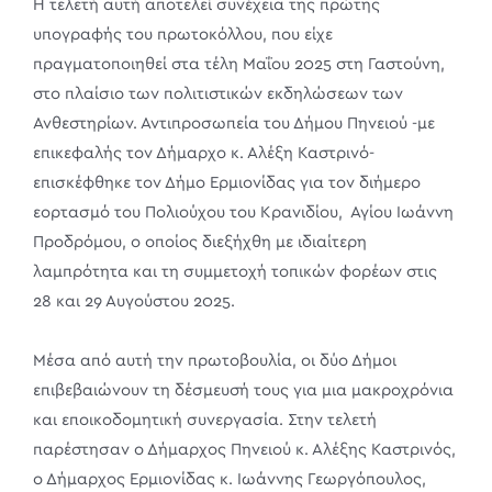
Η τελετή αυτή αποτελεί συνέχεια της πρώτης
υπογραφής του πρωτοκόλλου, που είχε
πραγματοποιηθεί στα τέλη Μαΐου 2025 στη Γαστούνη,
στο πλαίσιο των πολιτιστικών εκδηλώσεων των
Ανθεστηρίων. Αντιπροσωπεία του Δήμου Πηνειού -με
επικεφαλής τον Δήμαρχο κ. Αλέξη Καστρινό-
επισκέφθηκε τον Δήμο Ερμιονίδας για τον διήμερο
εορτασμό του Πολιούχου του Κρανιδίου, Αγίου Ιωάννη
Προδρόμου, ο οποίος διεξήχθη με ιδιαίτερη
λαμπρότητα και τη συμμετοχή τοπικών φορέων στις
28 και 29 Αυγούστου 2025.
Μέσα από αυτή την πρωτοβουλία, οι δύο Δήμοι
επιβεβαιώνουν τη δέσμευσή τους για μια μακροχρόνια
και εποικοδομητική συνεργασία. Στην τελετή
παρέστησαν ο Δήμαρχος Πηνειού κ. Αλέξης Καστρινός,
ο Δήμαρχος Ερμιονίδας κ. Ιωάννης Γεωργόπουλος,