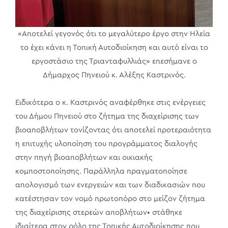
«Αποτελεί γεγονός ότι το μεγαλύτερο έργο στην Ηλεία
το έχει κάνει η Τοπική Αυτοδιοίκηση και αυτό είναι το
εργοστάσιο της Τριανταφυλλιάς» επεσήμανε ο
Δήμαρχος Πηνειού κ. Αλέξης Καστρινός.
Ειδικότερα ο κ. Καστρινός αναφέρθηκε στις ενέργειες
του Δήμου Πηνειού στο ζήτημα της διαχείρισης των
βιοαποβλήτων τονίζοντας ότι αποτελεί προτεραιότητα
η επιτυχής υλοποίηση του προγράμματος διαλογής
στην πηγή βιοαποβλήτων και οικιακής
κομποστοποίησης. Παράλληλα πραγματοποίησε
απολογισμό των ενεργειών και των διαδικασιών που
κατέστησαν τον νομό πρωτοπόρο στο μείζον ζήτημα
της διαχείρισης στερεών αποβλήτων• στάθηκε
ιδιαίτερα στον ρόλο της Τοπικής Αυτοδιοίκησης που