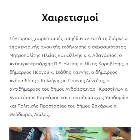
Χαιρετισμοί
Σύντομους χαιρετισμούς απηύθυναν κατά τη διάρκεια
της κεντρικής ανοικτής εκδήλωσης ο σεβασμιότατος
Μητροπολίτης Ηλείας και Ωλένης κ.κ. Αθανάσιος, ο
Αντιπεριφερειάρχης Π.Ε. Ηλείας κ. Νίκος Κοροβέσης, ο
δήμαρχος Πύργου κ. Στάθης Καννής, ο δήμαρχος
Ανδραβίδας – Κυλλήνης κ. Γιάννης Λέντζας, ο
αντιδήμαρχος του δήμου Ανδρίτσαινας –Κρεστένων κ.
Αναστάσιος Καρνάρος και ο αντιδήμαρχος Υποδομών
και Πολιτικής Προστασίας του δήμου Ζαχάρως κ.
Θεόδωρος Λώλος.