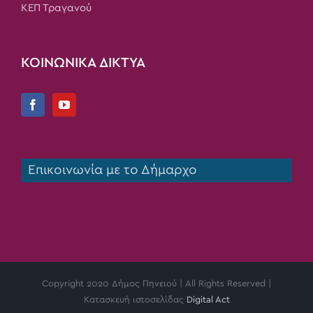
ΚΕΠ Τραγανού
ΚΟΙΝΩΝΙΚΑ ΔΙΚΤΥΑ
Επικοινωνία με το Δήμαρχο
Copyright 2020 Δήμος Πηνειού | All Rights Reserved |
Κατασκευή ιστοσελίδας
Digital Act