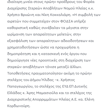
ιδιαίτερη μνεία στους πρώην προέδρους του Φορέα
Διαχείρισης Στερεών Αποβλήτων Νομού Ηλείας κ.κ.
Χρήστο Βρυώνη και Νίκη Κοκκαλιάρη. «Η συμβολή των
αιρετών που συμμετείχαν στον ΦΟΔΣΑ υπήρξε
καθοριστική καθώς συνέβαλαν τα μέγιστα στην
ωρίμανση των απαραίτητων μελετών, στην
εξασφάλιση των απαραίτητων αδειοδοτήσεων και
χρηματοδοτήσεων ώστε να προχωρήσει η
δημοπράτηση και η κατασκευή ενός έργου που
δημιούργησε νέες προοπτικές στη διαχείριση των
στερεών αποβλήτων» τόνισε μεταξύ άλλων.
Τοποθετήσεις πραγματοποίησαν ακόμη το πρώην
στελέχος του Δήμου Ήλιδας –κ. Χρήστος
Παπαγεωργίου, το στελέχος της ΕΥΔ ΕΠ Δυτικής
Ελλάδας κ. Άρης Μαμασιούλα και το στελέχος της
Διαχειριστικής Απορριμμάτων Ηλείας Α.Ε. κα. Ελένη
Κορδωνούρη.