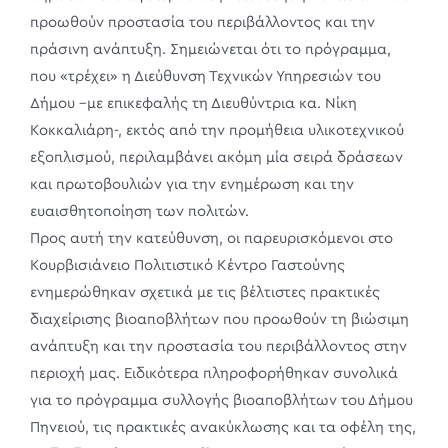
προωθούν προστασία του περιβάλλοντος και την
πράσινη ανάπτυξη. Σημειώνεται ότι το πρόγραμμα,
που «τρέχει» η Διεύθυνση Τεχνικών Υπηρεσιών του
Δήμου –με επικεφαλής τη Διευθύντρια κα. Νίκη
Κοκκαλιάρη-, εκτός από την προμήθεια υλικοτεχνικού
εξοπλισμού, περιλαμβάνει ακόμη μία σειρά δράσεων
και πρωτοβουλιών για την ενημέρωση και την
ευαισθητοποίηση των πολιτών.
Προς αυτή την κατεύθυνση, οι παρευρισκόμενοι στο
Κουρβισιάνειο Πολιτιστικό Κέντρο Γαστούνης
ενημερώθηκαν σχετικά με τις βέλτιστες πρακτικές
διαχείρισης βιοαποβλήτων που προωθούν τη βιώσιμη
ανάπτυξη και την προστασία του περιβάλλοντος στην
περιοχή μας. Ειδικότερα πληροφορήθηκαν συνολικά
για το πρόγραμμα συλλογής βιοαποβλήτων του Δήμου
Πηνειού, τις πρακτικές ανακύκλωσης και τα οφέλη της,