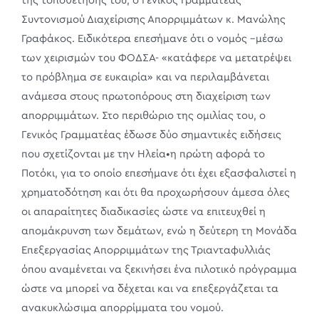
της τοποθέτησής του, ο Γενικός Γραμματέας
Συντονισμού Διαχείρισης Απορριμμάτων κ. Μανώλης
Γραφάκος. Ειδικότερα επεσήμανε ότι ο νομός –μέσω
των χειρισμών του ΦΟΔΣΑ- «κατάφερε να μετατρέψει
το πρόβλημα σε ευκαιρία» και να περιλαμβάνεται
ανάμεσα στους πρωτοπόρους στη διαχείριση των
απορριμμάτων. Στο περιθώριο της ομιλίας του, ο
Γενικός Γραμματέας έδωσε δύο σημαντικές ειδήσεις
που σχετίζονται με την Ηλεία•η πρώτη αφορά το
Ποτόκι, για το οποίο επεσήμανε ότι έχει εξασφαλιστεί η
χρηματοδότηση και ότι θα προχωρήσουν άμεσα όλες
οι απαραίτητες διαδικασίες ώστε να επιτευχθεί η
απομάκρυνση των δεμάτων, ενώ η δεύτερη τη Μονάδα
Επεξεργασίας Απορριμμάτων της Τριανταφυλλιάς
όπου αναμένεται να ξεκινήσει ένα πιλοτικό πρόγραμμα
ώστε να μπορεί να δέχεται και να επεξεργάζεται τα
ανακυκλώσιμα απορρίμματα του νομού.