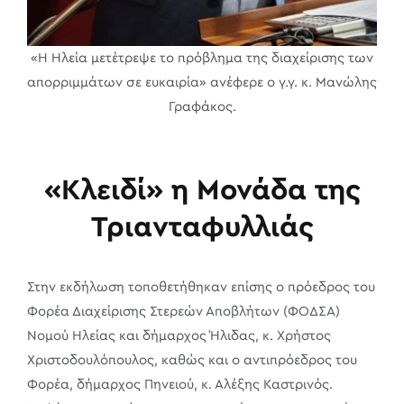
«Η Ηλεία μετέτρεψε το πρόβλημα της διαχείρισης των
απορριμμάτων σε ευκαιρία» ανέφερε ο γ.γ. κ. Μανώλης
Γραφάκος.
«Κλειδί» η Μονάδα της
Τριανταφυλλιάς
Στην εκδήλωση τοποθετήθηκαν επίσης ο πρόεδρος του
Φορέα Διαχείρισης Στερεών Αποβλήτων (ΦΟΔΣΑ)
Νομού Ηλείας και δήμαρχος Ήλιδας, κ. Χρήστος
Χριστοδουλόπουλος, καθώς και ο αντιπρόεδρος του
Φορέα, δήμαρχος Πηνειού, κ. Αλέξης Καστρινός.