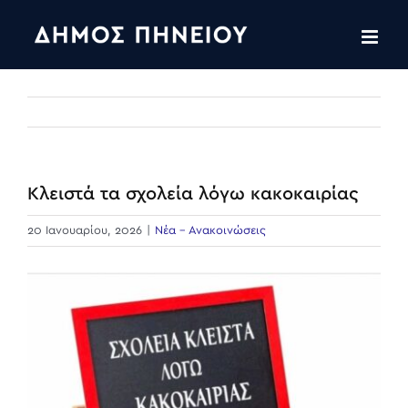
Skip
to
content
Κλειστά τα σχολεία λόγω κακοκαιρίας
20 Ιανουαρίου, 2026
|
Νέα - Ανακοινώσεις
View
Larger
Image