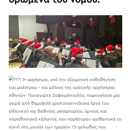
Η ορχήστρα, υπό την εξαιρετική καθοδήγηση
του μαέστρου – και μέλους της κρατικής ορχήστρας
Αθηνών- Παναγιώτη Ζαφειρόπουλου, παρουσίασε μία
σειρά από δημοφιλή χριστουγεννιάτικα έργα του
ελληνικού και διεθνούς ρεπερτορίου, ύμνους και
παραδοσιακά κάλαντα, που παρέσυραν αισθαντικά το
κοινό στη μαγεία των ημερών. Οι μελωδίες που