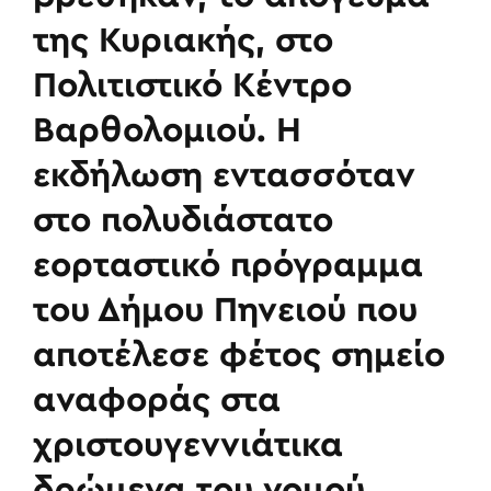
της Κυριακής, στο
Πολιτιστικό Κέντρο
Βαρθολομιού. Η
εκδήλωση εντασσόταν
στο πολυδιάστατο
εορταστικό πρόγραμμα
του Δήμου Πηνειού που
αποτέλεσε φέτος σημείο
αναφοράς στα
χριστουγεννιάτικα
δρώμενα του νομού.