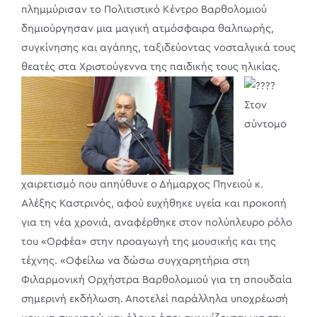
πλημμύρισαν το Πολιτιστικό Κέντρο Βαρθολομιού
δημιούργησαν μια μαγική ατμόσφαιρα θαλπωρής,
συγκίνησης και αγάπης, ταξιδεύοντας νοσταλγικά τους
θεατές στα Χριστούγεννα της παιδικής τους ηλικίας.
Στον
σύντομο
χαιρετισμό που απηύθυνε ο Δήμαρχος Πηνειού κ.
Αλέξης Καστρινός, αφού ευχήθηκε υγεία και προκοπή
για τη νέα χρονιά, αναφέρθηκε στον πολύπλευρο ρόλο
του «Ορφέα» στην προαγωγή της μουσικής και της
τέχνης. «Οφείλω να δώσω συγχαρητήρια στη
Φιλαρμονική Ορχήστρα Βαρθολομιού για τη σπουδαία
σημερινή εκδήλωση. Αποτελεί παράλληλα υποχρέωσή