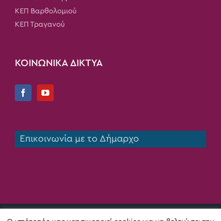
ΚΕΠ Βαρθολομιού
ΚΕΠ Τραγανού
ΚΟΙΝΩΝΙΚΑ ΔΙΚΤΥΑ
Επικοινωνία με το Δήμαρχο
Copyright 2020 Δήμος Πηνειού | All Rights Reserved |