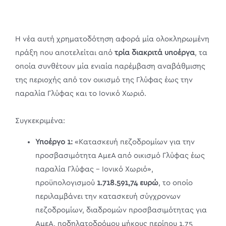
Η νέα αυτή χρηματοδότηση αφορά μία ολοκληρωμένη
πράξη που αποτελείται από
τρία διακριτά υποέργα
, τα
οποία συνθέτουν μία ενιαία παρέμβαση αναβάθμισης
της περιοχής από τον οικισμό της Γλύφας έως την
παραλία Γλύφας και το Ιονικό Χωριό.
Συγκεκριμένα:
Υποέργο 1:
«Κατασκευή πεζοδρομίων για την
προσβασιμότητα ΑμεΑ από οικισμό Γλύφας έως
παραλία Γλύφας – Ιονικό Χωριό»,
προϋπολογισμού
1.718.591,74 ευρώ
, το οποίο
περιλαμβάνει την κατασκευή σύγχρονων
πεζοδρομίων, διαδρομών προσβασιμότητας για
ΑμεΑ, ποδηλατοδρόμου μήκους περίπου 1,75