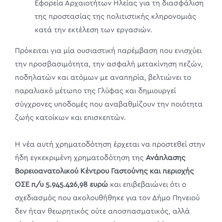
Εφορεία Αρχαιοτήτων Ηλείας για τη διασφάλιση
της προστασίας της πολιτιστικής κληρονομιάς
κατά την εκτέλεση των εργασιών.
Πρόκειται για μία ουσιαστική παρέμβαση που ενισχύει
την προσβασιμότητα, την ασφαλή μετακίνηση πεζών,
ποδηλατών και ατόμων με αναπηρία, βελτιώνει το
παραλιακό μέτωπο της Γλύφας και δημιουργεί
σύγχρονες υποδομές που αναβαθμίζουν την ποιότητα
ζωής κατοίκων και επισκεπτών.
Η νέα αυτή χρηματοδότηση έρχεται να προστεθεί στην
ήδη εγκεκριμένη χρηματοδότηση της
Ανάπλασης
Βορειοανατολικού Κέντρου Γαστούνης και περιοχής
ΟΣΕ π/υ 5.945.426,98 ευρώ
και επιβεβαιώνει ότι ο
σχεδιασμός που ακολουθήθηκε για τον Δήμο Πηνειού
δεν ήταν θεωρητικός ούτε αποσπασματικός, αλλά