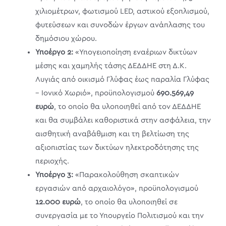
χιλιομέτρων, φωτισμού LED, αστικού εξοπλισμού,
φυτεύσεων και συνοδών έργων ανάπλασης του
δημόσιου χώρου.
Υποέργο 2:
«Υπογειοποίηση εναέριων δικτύων
μέσης και χαμηλής τάσης ΔΕΔΔΗΕ στη Δ.Κ.
Λυγιάς από οικισμό Γλύφας έως παραλία Γλύφας
– Ιονικό Χωριό», προϋπολογισμού
690.569,49
ευρώ
, το οποίο θα υλοποιηθεί από τον ΔΕΔΔΗΕ
και θα συμβάλει καθοριστικά στην ασφάλεια, την
αισθητική αναβάθμιση και τη βελτίωση της
αξιοπιστίας των δικτύων ηλεκτροδότησης της
περιοχής.
Υποέργο 3:
«Παρακολούθηση σκαπτικών
εργασιών από αρχαιολόγο», προϋπολογισμού
12.000 ευρώ
, το οποίο θα υλοποιηθεί σε
συνεργασία με το Υπουργείο Πολιτισμού και την