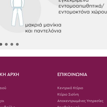
ΚΗ ΑΡΧΗ
ΕΠΙΚΟΙΝΩΝΙΑ
ειού
Κεντρικό Κτίριο
Κτίριο Σισίνη
χοι
Αποκεντρωμένες Υπηρεσίες