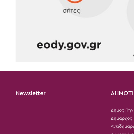
Newsletter
ΔΗΜΟΤΙ
Δήμος Πην
Δήμαρχος
Αντιδήμαρ