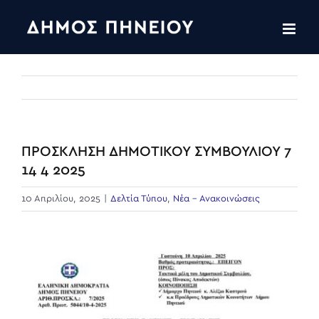
Skip
to
content
ΠΡΟΣΚΛΗΣΗ ΔΗΜΟΤΙΚΟΥ ΣΥΜΒΟΥΛΙΟΥ 7
14 4 2025
10 Απριλίου, 2025
|
Δελτία Τύπου
,
Νέα - Ανακοινώσεις
View
Larger
Image