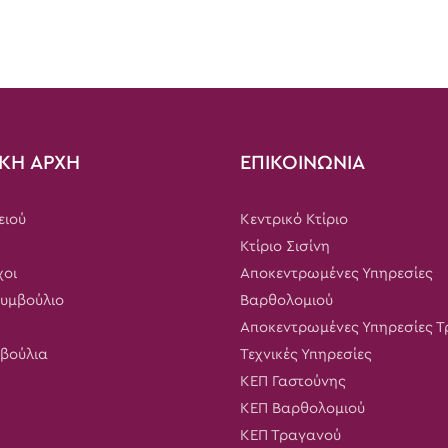
ΚΗ ΑΡΧΗ
ΕΠΙΚΟΙΝΩΝΙΑ
ειού
Κεντρικό Κτίριο
Κτίριο Σισίνη
χοι
Αποκεντρωμένες Υπηρεσίες
Συμβούλιο
Βαρθολομιού
Αποκεντρωμένες Υπηρεσίες 
μβούλια
Τεχνικές Υπηρεσίες
ΚΕΠ Γαστούνης
ΚΕΠ Βαρθολομιού
ΚΕΠ Τραγανού