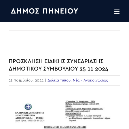
Skip
to
content
ΠΡΟΣΚΛΗΣΗ ΕΙΔΙΚΗΣ ΣΥΝΕΔΡΙΑΣΗΣ
ΔΗΜΟΤΙΚΟΥ ΣΥΜΒΟΥΛΙΟΥ 25 11 2024
21 Νοεμβρίου, 2024
|
Δελτία Τύπου
,
Νέα - Ανακοινώσεις
View
Larger
Image