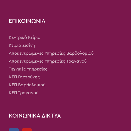
ΕΠΙΚΟΙΝΩΝΙΑ
Κεντρικό Κτίριο
Κτίριο Σισίνη
Αποκεντρωμένες Υπηρεσίες Βαρθολομιού
Αποκεντρωμένες Υπηρεσίες Τραγανού
Τεχνικές Υπηρεσίες
ΚΕΠ Γαστούνης
ΚΕΠ Βαρθολομιού
ΚΕΠ Τραγανού
ΚΟΙΝΩΝΙΚΑ ΔΙΚΤΥΑ